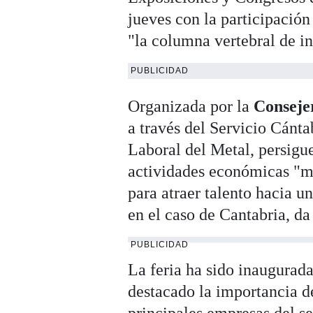
jueves con la participación
"la columna vertebral de in
PUBLICIDAD
Organizada por la
Conseje
a través del Servicio Cán
Laboral del Metal, persigu
actividades económicas "má
para atraer talento hacia u
en el caso de Cantabria, d
PUBLICIDAD
La feria ha sido inaugurada
destacado la importancia de