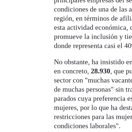
principales empresas del se
condiciones de una de las 
región, en términos de afil
esta actividad económica, 
promueve la inclusión y t
donde representa casi el 40
No obstante, ha insistido e
en concreto,
28.930
, que p
sector con "muchas vacante
de muchas personas" sin tr
parados cuya preferencia es
mujeres, por lo que ha dest
restricciones para las muj
condiciones laborales".