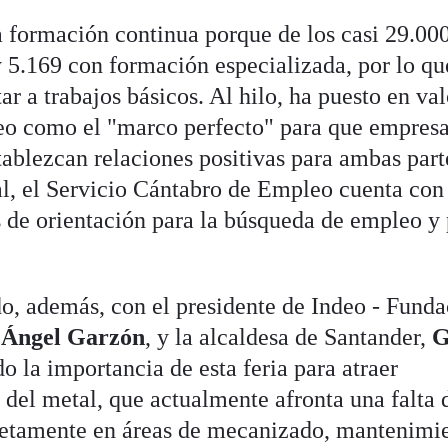
 formación continua porque de los casi 29.00
 5.169 con formación especializada, por lo qu
r a trabajos básicos. Al hilo, ha puesto en val
leo como el "marco perfecto" para que empresa
blezcan relaciones positivas para ambas part
tal, el Servicio Cántabro de Empleo cuenta con
s de orientación para la búsqueda de empleo y
do, además, con el presidente de Indeo - Fund
 Ángel Garzón
, y la alcaldesa de Santander,
G
o la importancia de esta feria para atraer
r del metal, que actualmente afronta una falta 
cretamente en áreas de mecanizado, mantenimi