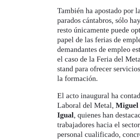
También ha apostado por la
parados cántabros, sólo hay
resto únicamente puede opta
papel de las ferias de emp
demandantes de empleo esta
el caso de la Feria del Me
stand para ofrecer servicio
la formación.
El acto inaugural ha conta
Laboral del Metal,
Miguel
Igual
, quienes han destacad
trabajadores hacia el secto
personal cualificado, con