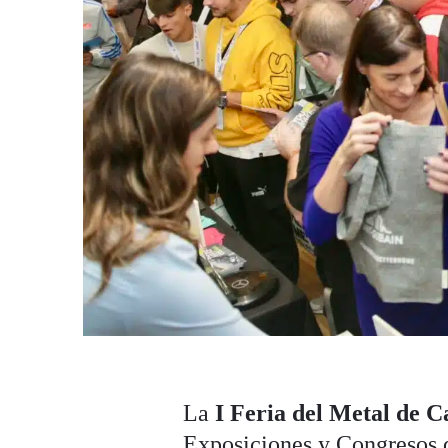
La
I Feria del Metal de C
Exposiciones y Congresos d