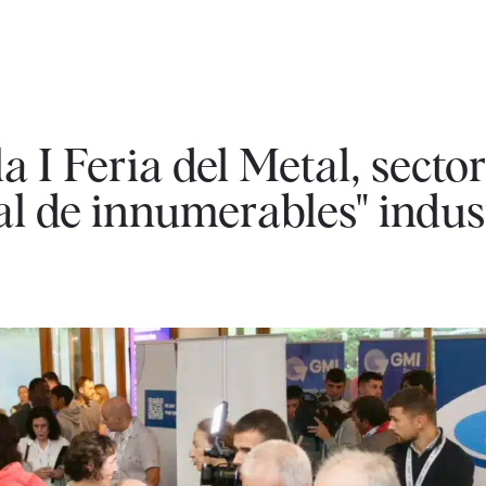
a I Feria del Metal, secto
l de innumerables" indus