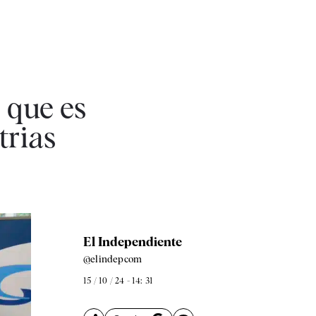
r que es
trias
El Independiente
@elindepcom
15 / 10 / 24 - 14: 31