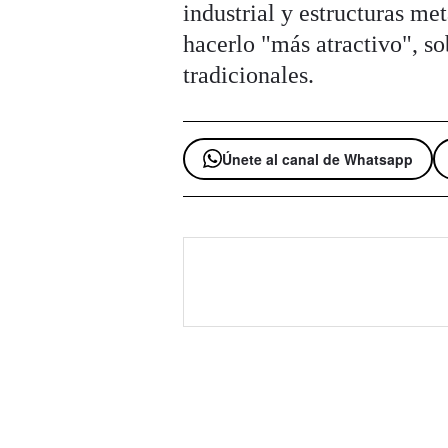
industrial y estructuras me
hacerlo "más atractivo", so
tradicionales.
Únete al canal de Whatsapp