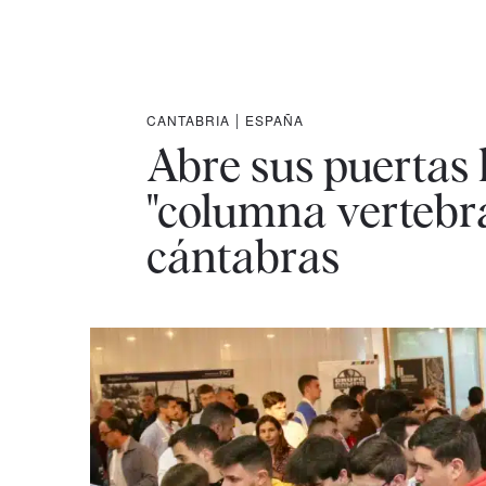
CANTABRIA
|
ESPAÑA
Abre sus puertas l
"columna vertebra
cántabras