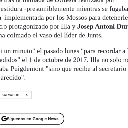
vestidura -presumiblemente mientras se fugab
la' implementada por los Mossos para detenerle
tro protagonizado por Illa y
Josep Antoni Du
ha colmado el vaso del líder de Junts.
i un minuto" el pasado lunes "para recordar a 
edidos" el 1 de octubre de 2017. Illa no solo n
taba Puigdemont "sino que recibe al secretario
parecido".
SALVADOR ILLA
Síguenos en Google News