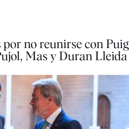
ts por no reunirse con Pu
Pujol, Mas y Duran Lleida