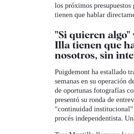
los próximos presupuestos g
tienen que hablar directame
"Si quieren algo
Illa tienen que 
nosotros, sin int
Puigdemont ha estallado tr
semanas en su operación de
de oportunas fotografías co
presentó su ronda de entre
"continuidad institucional" 
procés independentista. Una