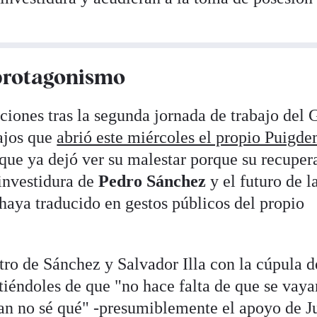
protagonismo
ciones tras la segunda jornada de trabajo del
ajos que
abrió este miércoles el propio Puigd
 que ya dejó ver su malestar porque su recuper
 investidura de
Pedro Sánchez
y el futuro de l
 haya traducido en gestos públicos del propio
ro de Sánchez y Salvador Illa con la cúpula d
iéndoles de que "no hace falta de que se vaya
dan no sé qué" -presumiblemente el apoyo de J