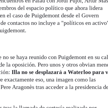
encuentros en Palau con Jordi Pujol, Artur Mas
embros del espacio político que ahora lidera
en el caso de Puigdemont desde el Govern
e contactos no incluye a "políticos en activo
Puigdemont.
ue no se haya reunido con Puigdemont en su ca
 de la oposición. Pero unos y otros obvian men
ción:
Illa no se desplazará a Waterloo para v
ere exactamente eso, una imagen como las
Pere Aragonès tras acceder a la presidencia de
tras la llamada de cortesía realizada por