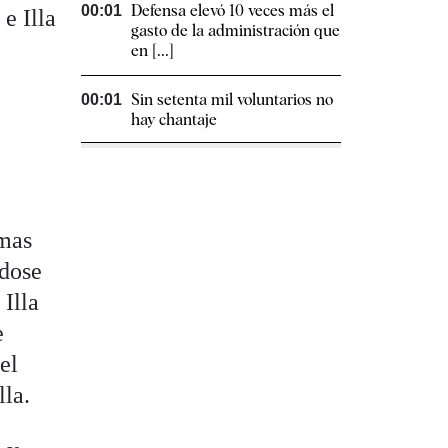
Defensa elevó 10 veces más el
00:01
e Illa
gasto de la administración que
en [...]
Sin setenta mil voluntarios no
00:01
hay chantaje
imas
ndose
 Illa
e
el
lla.