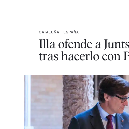
CATALUÑA
|
ESPAÑA
Illa ofende a Jun
tras hacerlo con 