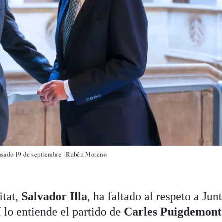
pasado 19 de septiembre |
Rubén Moreno
tat,
Salvador Illa
, ha faltado al respeto a Jun
í lo entiende el partido de
Carles Puigdemont