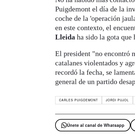
Puigdemont el día de la in
coche de la 'operación jau
en este contexto, el encuen
Lleida
ha sido la gota que 
El president "no encontró n
catalanes violentados y agr
recordó la fecha, se lamen
general de un partido desa
CARLES PUIGDEMONT
JORDI PUJOL
Únete al canal de Whatsapp