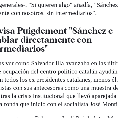
enerales-. "Si quieren algo" añadía, "Sánchez 
nte con nosotros, sin intermediarios".
" visa Puigdemont "Sánchez e
hablar directamente con
ermediarios"
as ver como Salvador Illa avanzaba en las últ
 ocupación del centro político catalán ayudá
n todos los ex presidentes catalanes, menos él.
vistas con sus antecesores como una muestra d
tras la crisis institucional que llevó aparejada 
 ronda que inició con el socialista José Monti