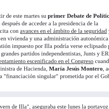
tir de este martes su
primer Debate de Políti
después de acceder a la presidencia de la
 cita con
avances en el ámbito de la seguridad
 en vivienda y una administración autonómic
stión impuesto por Illa podría verse eclipsado 
s grandes partidos independentistas, Junts y E
rentamiento escenificado en el Congreso
cuand
inistra de Hacienda,
María Jesús Montero
, 
la "financiación singular" prometida por el Go
ern de Illa", aseguraba este lunes la portavoz