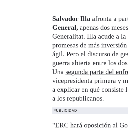
Salvador Illa
afronta a par
General,
apenas dos meses 
Generalitat. Illa acude a la
promesas de más inversión
ágil. Pero el discurso de ge
guerra abierta entre los do
Una
segunda parte del enf
vicepresidenta primera y m
a explicar en qué consiste 
a los republicanos.
PUBLICIDAD
"ERC hará oposición al Gov