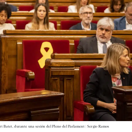
rt Batet, durante una sesión del Pleno del Parlament |
Sergio Ramos