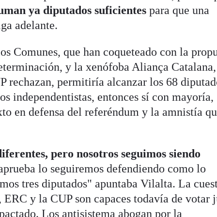
uman ya diputados suficientes
para que una
lga adelante.
 los Comunes, que han coqueteado con la prop
terminación, y la xenófoba Aliança Catalana, 
rechazan, permitiría alcanzar los 68 diputad
dos independentistas, entonces sí con mayoría,
to en defensa del referéndum y la amnistía qu
iferentes, pero nosotros seguimos siendo
e aprueba lo seguiremos defendiendo como lo
mos tres diputados" apuntaba Vilalta. La cuest
ts, ERC y la CUP son capaces todavía de votar 
pactado. Los antisistema abogan por la