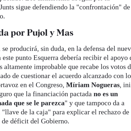
 Junts sigue defendiendo la "confrontación" d
o.
da por Pujol y Mas
 se producirá, sin duda, en la defensa del nue
 este punto Esquerra debería recibir el apoyo 
s altamente improbable que recabe los votos 
jado de cuestionar el acuerdo alcanzado con lo
portavoz en el Congreso,
Míriam
Nogueras
, in
eguro que la financiación pactada
no es un
ada que se le parezca
" y que tampoco da a
 "llave de la caja" para explicar el rechazo de 
 de déficit del Gobierno.