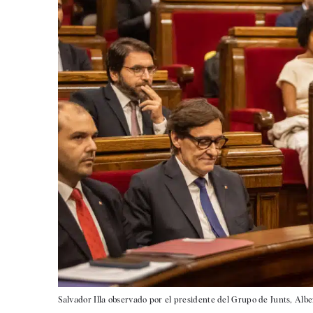
Salvador Illa observado por el presidente del Grupo de Junts, Albe