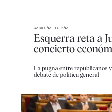
CATALUÑA
|
ESPAÑA
Esquerra reta a J
concierto económ
La pugna entre republicanos y 
debate de política general