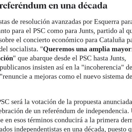
 referéndum en una década
stas de resolución avanzadas por Esquerra par
anto para el PSC como para Junts, partido al q
e sobre el concierto económico para Cataluña p
el socialista. "
Queremos una amplia mayor
ación
" que abarque desde el PSC hasta Junts,
ublicanos insisten así en la "incoherencia" d
 "renuncie a mejoras como el nuevo sistema d
PSC será la votación de la propuesta anunciada
lebración de un referéndum de independencia.
se en esos términos conducirá a la primera der
lados independentistas en una década, puesto 