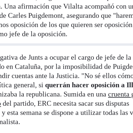
a
. Una afirmación que Vilalta acompañó con u
 de Carles Puigdemont, asegurando que "hare
mos oposición de los que quieren ser oposición
mo jefe de la oposición.
negativa de Junts a ocupar el cargo de jefe de la
ado en Cataluña, por la imposibilidad de Puigd
ndir cuentas ante la Justicia. "No sé ellos cóm
ítica general, si
querrán hacer oposición a Il
onizaba la republicana. Sumida en una
cruenta 
o
del partido, ERC necesita sacar sus disputas
 y esta semana se dispone a utilizar todas las v
nalista.