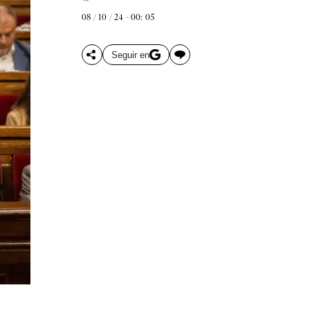
08 / 10 / 24 - 00: 05
Seguir en