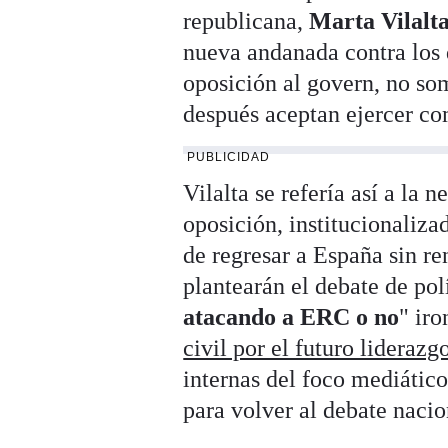
republicana,
Marta Vilalt
nueva andanada contra los
oposición al govern, no so
después aceptan ejercer co
PUBLICIDAD
Vilalta se refería así a la 
oposición, institucionaliz
de regresar a España sin re
plantearán el debate de pol
atacando a ERC o no
" ir
civil por el futuro liderazg
internas del foco mediático
para volver al debate nacio