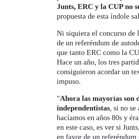
Junts, ERC y la CUP no s
propuesta de esta índole sa
Ni siquiera el concurso de
de un referéndum de autode
que tanto ERC como la CUP 
Hace un año, los tres parti
consiguieron acordar un tex
impuso.
"
Ahora las mayorías son d
independentistas
, si no s
hacíamos en años 80s y éra
en este caso, es ver si Jun
en favor de un referéndum 