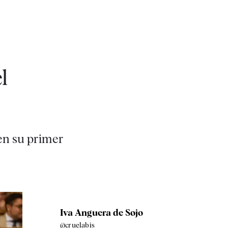
l
en su primer
Iva Anguera de Sojo
@cruelabis