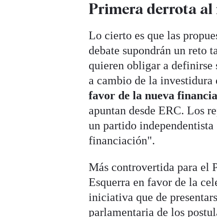
Primera derrota al
Lo cierto es que las propue
debate supondrán un reto t
quieren obligar a definirs
a cambio de la investidura d
favor de la nueva financi
apuntan desde ERC. Los rep
un partido independentista
financiación".
Más controvertida para el 
Esquerra en favor de la ce
iniciativa que de presentar
parlamentaria de los postu