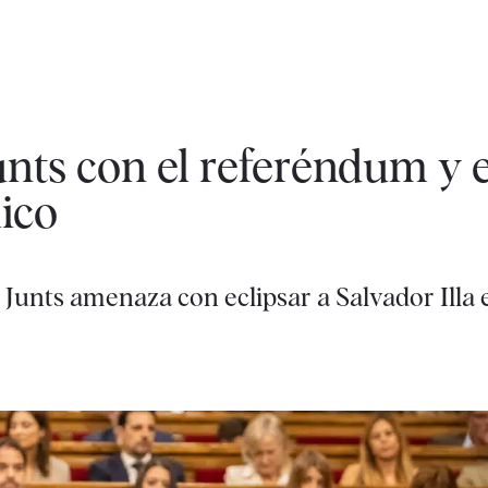
unts con el referéndum y e
ico
Junts amenaza con eclipsar a Salvador Illa 