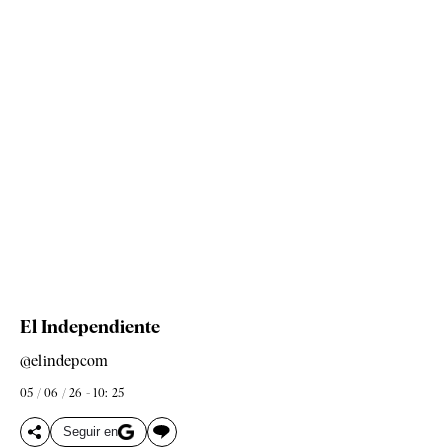
El Independiente
@elindepcom
05 / 06 / 26 - 10: 25
Seguir en