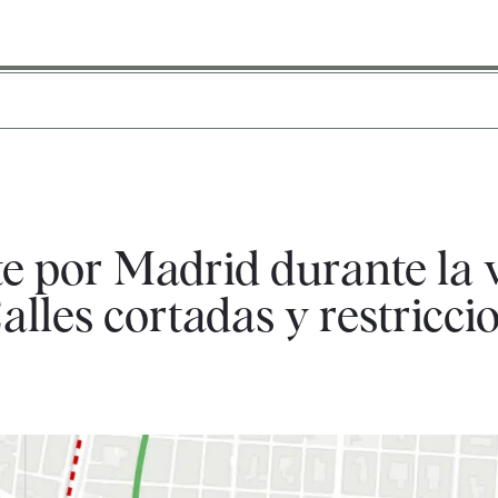
 por Madrid durante la vi
lles cortadas y restricci