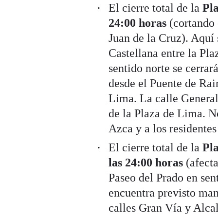
El cierre total de la
Pl
24:00 horas
(cortando 
Juan de la Cruz). Aquí 
Castellana entre la Pl
sentido norte se cerrará
desde el Puente de Rai
Lima. La calle General 
de la Plaza de Lima. No
Azca y a los residentes
El cierre total de la
Pla
las 24:00 horas
(afecta
Paseo del Prado en sent
encuentra previsto mant
calles Gran Vía y Alca