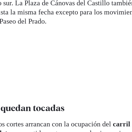
o sur. La Plaza de Cánovas del Castillo tambié
asta la misma fecha excepto para los movimie
 Paseo del Prado.
s quedan tocadas
los cortes arrancan con la ocupación del
carril