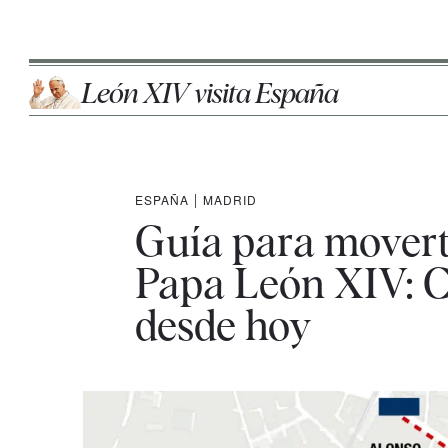
León XIV visita España
ESPAÑA
|
MADRID
Guía para moverte
Papa León XIV: Ca
desde hoy