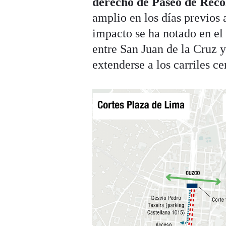
derecho de Paseo de Reco
amplio en los días previos 
impacto se ha notado en e
entre San Juan de la Cruz 
extenderse a los carriles cen