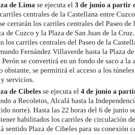
aza de Lima
se ejecuta el
3 de junio a partir 
carriles centrales de la Castellana entre Cuzc
se cerrarán los carriles centrales del Paseo de 
aza de Cuzco y la Plaza de San Juan de la Cruz
n los carriles centrales del Paseo de la Castel
mundo Fernández Villaverde hasta la Plaza de
Perón se convertirá en un fondo de saco a la a
 obstante, se permitirá el acceso a los túneles
 y servicios.
za de Cibeles
se ejecuta el
4 de junio a parti
ndo a Recoletos, Alcalá hasta la Independenci
ido norte). Hasta las 22 horas del 6 de junio s
ener habilitados los carriles de circulación de
lá sentido Plaza de Cibeles para su conexión c