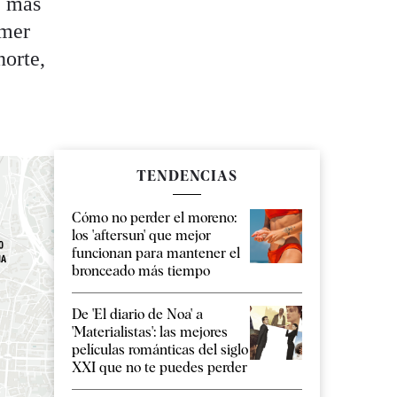
e más
imer
norte,
TENDENCIAS
Cómo no perder el moreno:
los 'aftersun' que mejor
funcionan para mantener el
bronceado más tiempo
De 'El diario de Noa' a
'Materialistas': las mejores
películas románticas del siglo
XXI que no te puedes perder