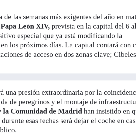
a de las semanas más exigentes del año en mat
l
Papa León XIV,
prevista en la capital del 6 a
sitivo especial que ya está modificando la
 en los próximos días. La capital contará con c
taciones de acceso en dos zonas clave; Cibeles
rá una presión extraordinaria por la coincidenc
gada de peregrinos y el montaje de infraestructu
y la Comunidad de Madrid
han insistido en q
durante esas fechas será dejar el coche en cas
blico.