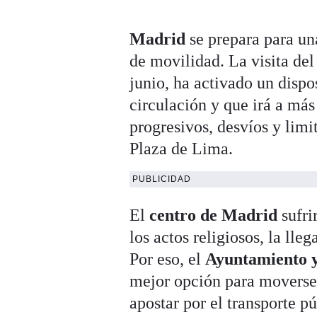
Madrid
se prepara para un
de movilidad. La visita de
junio, ha activado un dispo
circulación y que irá a más
progresivos, desvíos y limi
Plaza de Lima.
PUBLICIDAD
El
centro de Madrid
sufri
los actos religiosos, la lle
Por eso, el
Ayuntamiento 
mejor opción para moverse 
apostar por el transporte pú