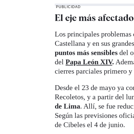
PUBLICIDAD
El eje más afectado
Los principales problemas d
Castellana y en sus grande
puntos más sensibles
del o
del
Papa León XIV
.
Además
cierres parciales primero y
Desde el 23 de mayo ya co
Recoletos, y a partir del lu
de Lima
. Allí, se fue red
Según las previsiones oficia
de Cibeles el 4 de junio.