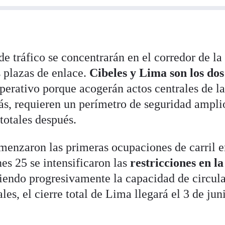
e tráfico se concentrarán en el corredor de la
s plazas de enlace.
Cibeles y Lima son los dos
perativo porque acogerán actos centrales de la
, requieren un perímetro de seguridad ampli
 totales después.
menzaron las primeras ocupaciones de carril 
nes 25 se intensificaron las
restricciones en l
uciendo progresivamente la capacidad de circul
les, el cierre total de Lima llegará el 3 de jun