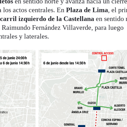
letos
en sentido norte y avanza hacia un cierr
a los actos centrales. En
Plaza de Lima
, el pr
l
carril izquierdo de la Castellana
en sentido 
y Raimundo Fernández Villaverde, para luego
trales y laterales.