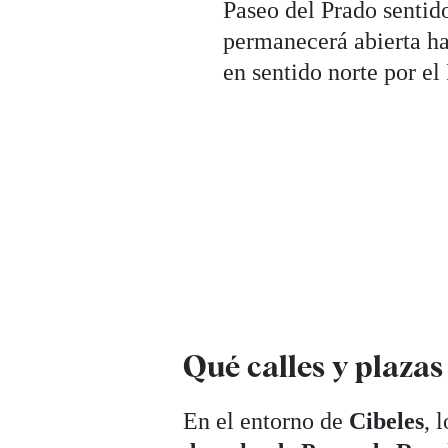
Paseo del Prado sentid
permanecerá abierta h
en sentido norte por el
Qué calles y plaza
En el entorno de
Cibeles
, 