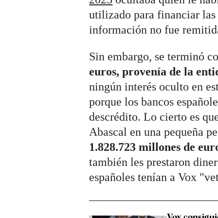
utilizado para financiar la
información no fue remitid
Sin embargo, se terminó co
euros, provenía de la ent
ningún interés oculto en es
porque los bancos españole
descrédito. Lo cierto es qu
Abascal en una pequeña pe
1.828.723 millones de eur
también les prestaron diner
españoles tenían a Vox "veta
Vox consigui