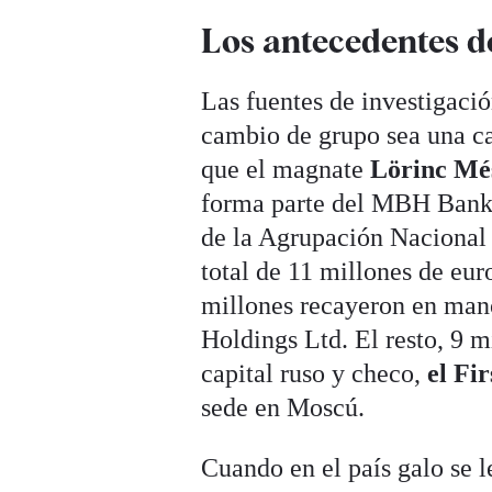
Los antecedentes de
Las fuentes de investigació
cambio de grupo sea una ca
que el magnate
Lörinc Mé
forma parte del MBH Bank 
de la Agrupación Nacional
total de 11 millones de eur
millones recayeron en mano
Holdings Ltd. El resto, 9 m
capital ruso y checo,
el Fi
sede en Moscú.
Cuando en el país galo se l