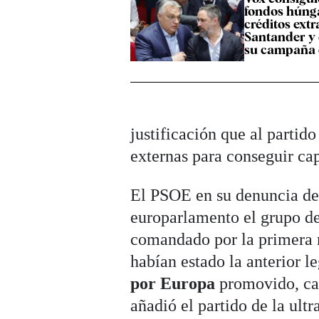
fondos húng
créditos extr
Santander y
su campaña 
justificación que al partid
externas para conseguir cap
El PSOE en su denuncia des
europarlamento el grupo d
comandado por la primera 
habían estado la anterior l
por Europa
promovido, ca
añadió el partido de la ult