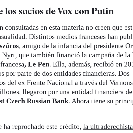
 los socios de Vox con Putin
n consultadas en esta materia no creen que est
sualidad. Distintos medios franceses han pub
száros
, amigo de la infancia del presidente O
Nyrt, que también financió la campaña de la 
 francesa
, Le Pen
. Ella, además, recibió en 20
os por parte de dos entidades financieras. Dos
s del ex Frente Nacional a través del Vernons
illones, llegaron por una entidad financiera de
rst Czech Russian Bank
. Ahora tiene su princi
e ha reprochado este crédito,
la ultraderechist