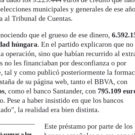
s elecciones municipales y generales de ese añ
a al Tribunal de Cuentas.
nociendo que el grueso de ese dinero,
6.592.1
idad húngara
. En el partido explicaron que no
ta operación, sino que habían recurrido al extr
s no les financiaban por desconfianza o por
e, tal y como publicó posteriormente la forma
staña de su página web, tanto el BBVA, con
os
, como el banco Santander, con
795.109 eur
o. Pese a haber insistido en que los bancos
do", la realidad era bien distinta.
Este préstamo por parte de los
ó sumar a los