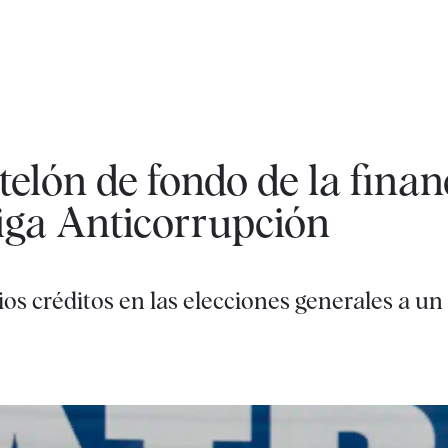
telón de fondo de la finan
iga Anticorrupción
rios créditos en las elecciones generales a u