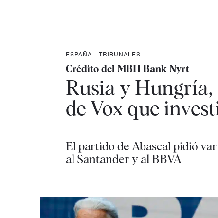
ESPAÑA
|
TRIBUNALES
Crédito del MBH Bank Nyrt
Rusia y Hungría, 
de Vox que invest
El partido de Abascal pidió va
al Santander y al BBVA