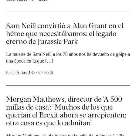
Sam Neill convirtió a Alan Grant en el
héroe que necesitábamos: el legado
eterno de Jurassic Park
La muerte de Sam Neill a los 78 años nos ha devuelto de golpe a
una época en la que […]
Paula Alonso
13 / 07 / 2026
Morgan Matthews, director de 'A 500
millas de casa': "Muchos de los que
querían el Brexit ahora se arrepienten;
otra cosa es que lo admitan"
Morgan Matthews es el director de la película británica A 500