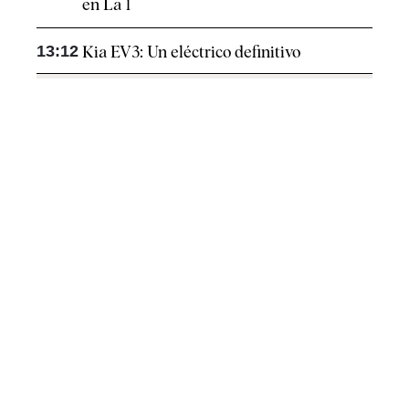
en La 1
13:12
Kia EV3: Un eléctrico definitivo