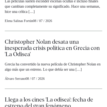
Las películas suelen esconder escenas ocultas e incluso finales
que cambian completamente su significado. Hace una semanas,
hice una crítica […]
Elena Salinas Fortún
08 / 07 / 2026
Christopher Nolan desata una
inesperada crisis política en Grecia con
'La Odisea'
Grecia ha convertido la nueva película de Christopher Nolan en
algo más que un estreno. Lo que debía ser una […]
Álvaro Serrano
08 / 07 / 2026
Llega a los cines 'La odisea': fecha de
estreno del gran fenómeno