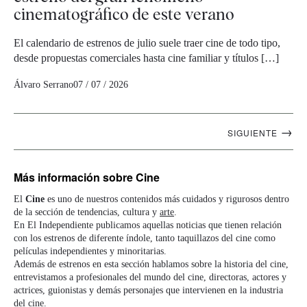
cinematográfico de este verano
El calendario de estrenos de julio suele traer cine de todo tipo,
desde propuestas comerciales hasta cine familiar y títulos […]
Álvaro Serrano
07 / 07 / 2026
Navegación
→
SIGUIENTE
artículos
Más información
sobre Cine
El
Cine
es uno de nuestros contenidos más cuidados y rigurosos dentro
de la sección de tendencias, cultura y
arte
.
En El Independiente publicamos aquellas noticias que tienen relación
con los estrenos de diferente índole, tanto taquillazos del cine como
películas independientes y minoritarias.
Además de estrenos en esta sección hablamos sobre la historia del cine,
entrevistamos a profesionales del mundo del cine, directoras, actores y
actrices, guionistas y demás personajes que intervienen en la industria
del cine.