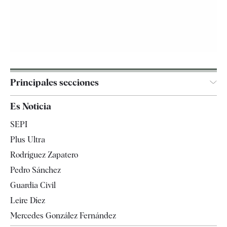
Principales secciones
España
Es Noticia
Economía
SEPI
Internacional
Plus Ultra
Gente
Rodríguez Zapatero
Televisión
Pedro Sánchez
Tendencias
Guardia Civil
Leire Díez
Mercedes González Fernández