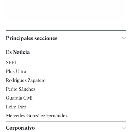
Principales secciones
España
Es Noticia
Economía
SEPI
Internacional
Plus Ultra
Gente
Rodríguez Zapatero
Televisión
Pedro Sánchez
Tendencias
Guardia Civil
Leire Díez
Mercedes González Fernández
Corporativo