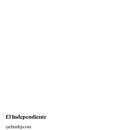
El Independiente
@elindepcom