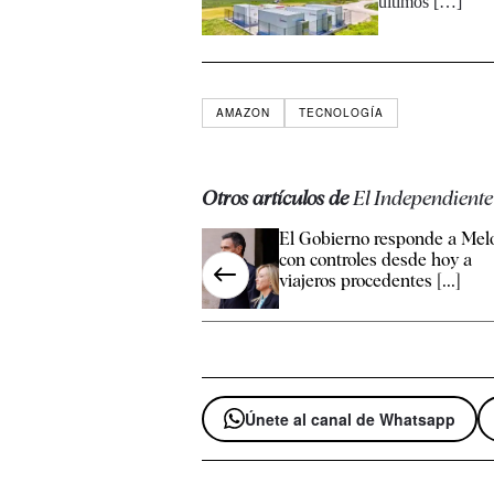
últimos […]
AMAZON
TECNOLOGÍA
Otros artículos de
El Independiente
El Gobierno responde a Mel
con controles desde hoy a
viajeros procedentes [...]
Únete al canal de Whatsapp