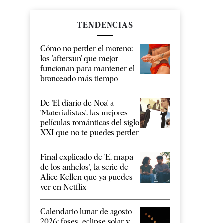
TENDENCIAS
Cómo no perder el moreno:
los 'aftersun' que mejor
funcionan para mantener el
bronceado más tiempo
De 'El diario de Noa' a
'Materialistas': las mejores
películas románticas del siglo
XXI que no te puedes perder
Final explicado de 'El mapa
de los anhelos', la serie de
Alice Kellen que ya puedes
ver en Netflix
Calendario lunar de agosto
2026: fases, eclipse solar y