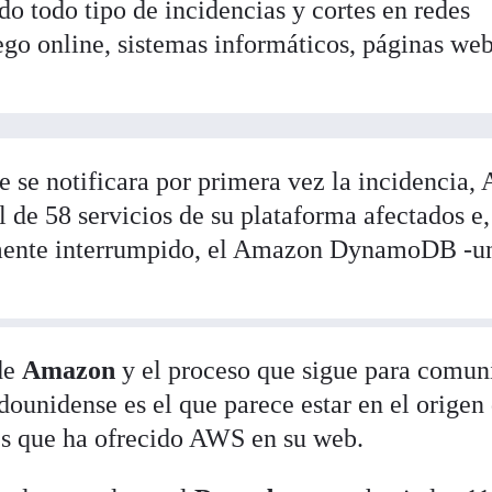
do todo tipo de incidencias y cortes en redes
ego online, sistemas informáticos, páginas web
e se notificara por primera vez la incidencia
l de 58 servicios de su plataforma afectados e,
almente interrumpido, el Amazon DynamoDB -u
de
Amazon
y el proceso que sigue para comun
dounidense es el que parece estar en el origen
es que ha ofrecido AWS en su web.