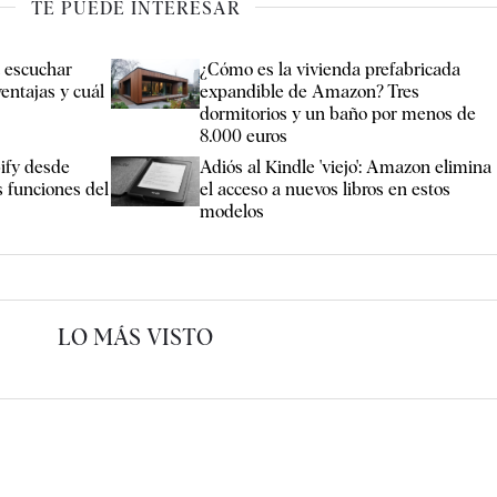
TE PUEDE INTERESAR
a escuchar
¿Cómo es la vivienda prefabricada
ventajas y cuál
expandible de Amazon? Tres
dormitorios y un baño por menos de
8.000 euros
ify desde
Adiós al Kindle 'viejo': Amazon elimina
s funciones del
el acceso a nuevos libros en estos
modelos
LO MÁS VISTO