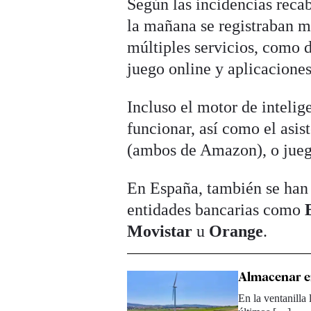
Según las incidencias reca
la mañana se registraban mi
múltiples servicios, como d
juego online y aplicacione
Incluso el motor de intelige
funcionar, así como el asis
(ambos de Amazon), o jue
En España, también se han 
entidades bancarias como
Movistar
u
Orange
.
Almacenar en
En la ventanilla