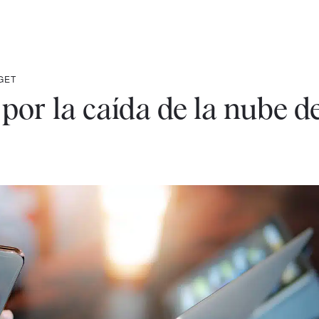
GET
 por la caída de la nube d