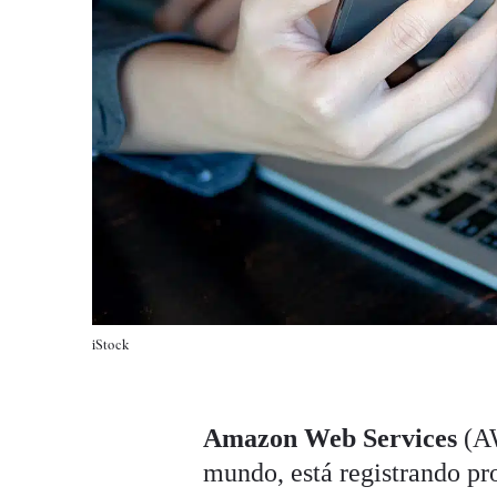
iStock
Amazon Web Services
(AW
mundo, está registrando pr