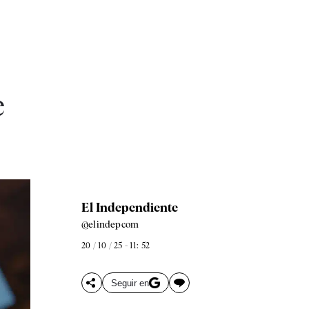
e
El Independiente
@elindepcom
20 / 10 / 25 - 11: 52
Seguir en