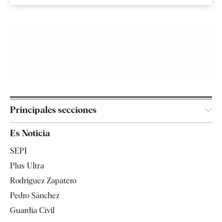
Principales secciones
España
Es Noticia
Economía
SEPI
Internacional
Plus Ultra
Gente
Rodríguez Zapatero
Televisión
Pedro Sánchez
Tendencias
Guardia Civil