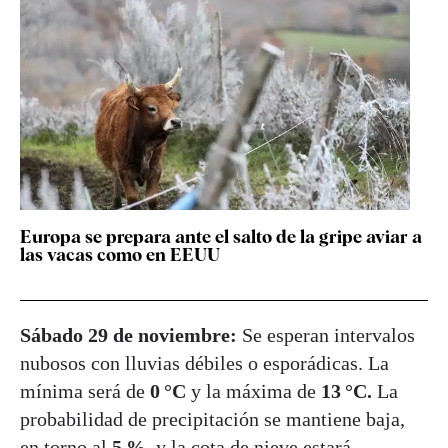
Europa se prepara ante el salto de la gripe aviar a
las vacas como en EEUU
Sábado 29 de noviembre:
Se esperan intervalos
nubosos con lluvias débiles o esporádicas. La
mínima será de
0 °C
y la máxima de
13 °C.
La
probabilidad de precipitación se mantiene baja,
en torno al
5 %
, y la cota de nieve estará