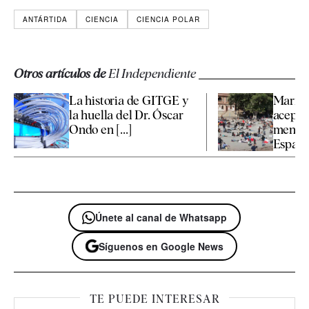
ANTÁRTIDA
CIENCIA
CIENCIA POLAR
Otros artículos de
El Independiente
La historia de GITGE y
Marrue
la huella del Dr. Óscar
aceptar
Ondo en [...]
menore
España 
Únete al canal de Whatsapp
Síguenos en Google News
TE PUEDE INTERESAR