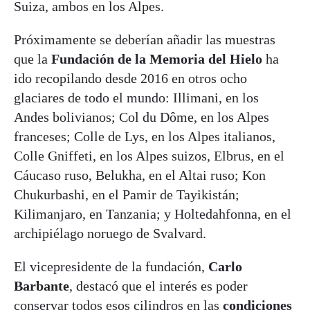
Suiza, ambos en los Alpes.
Próximamente se deberían añadir las muestras
que la
Fundación de la Memoria del Hielo
ha
ido recopilando desde 2016 en otros ocho
glaciares de todo el mundo: Illimani, en los
Andes bolivianos; Col du Dôme, en los Alpes
franceses; Colle de Lys, en los Alpes italianos,
Colle Gniffeti, en los Alpes suizos, Elbrus, en el
Cáucaso ruso, Belukha, en el Altai ruso; Kon
Chukurbashi, en el Pamir de Tayikistán;
Kilimanjaro, en Tanzania; y Holtedahfonna, en el
archipiélago noruego de Svalvard.
El vicepresidente de la fundación,
Carlo
Barbante
, destacó que el interés es poder
conservar todos esos cilindros en las
condiciones