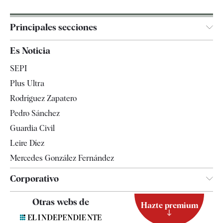
Principales secciones
España
Es Noticia
Economía
SEPI
Internacional
Plus Ultra
Gente
Rodríguez Zapatero
Televisión
Pedro Sánchez
Tendencias
Guardia Civil
Leire Díez
Mercedes González Fernández
Corporativo
Contacto
Otras webs de
Hazte premium
Suscripción