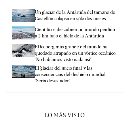
Un glaciar de la Antártida del tamaño de
Castellón colapsa en sólo dos meses
Científicos descubren un mundo perdido
a 2 km bajo el hielo de la Antártida
El iceberg más grande del mundo ha
quedado atrapado en un vórtice oceánico:
"No habíamos visto nada así"
El 'glaciar del juicio final' y las
consecuencias del deshielo mundial:
"Sería devastador"
LO MÁS VISTO