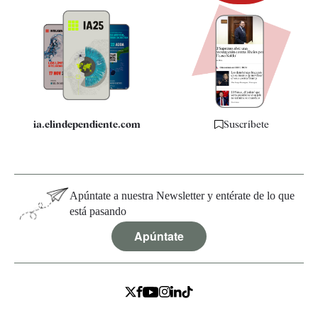
Newsletter
Apps
Quiénes somos
Especificaciones
ia.elindependiente.com
Suscríbete
Apúntate a nuestra Newsletter y entérate de lo que
está pasando
Apúntate