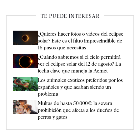
TE PUEDE INTERESAR
¿Quieres hacer fotos o vídeos del eclipse
solar? Este es el filtro imprescindible de
16 pasos que necesitas
¿Cuándo sabremos si el cielo permitirá
ver el eclipse solar del 12 de agosto? La
fecha clave que maneja la Aemet
Los animales exóticos preferidos por los
españoles y que acaban siendo un
problema
Multas de hasta 50.000€: la severa
prohibición que afecta a los dueños de
perros y gatos