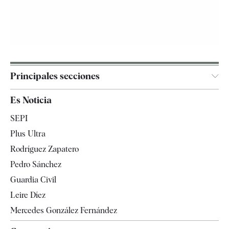
Principales secciones
España
Es Noticia
Economía
SEPI
Internacional
Plus Ultra
Gente
Rodríguez Zapatero
Televisión
Pedro Sánchez
Tendencias
Guardia Civil
Leire Díez
Mercedes González Fernández