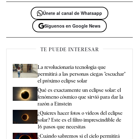
Únete al canal de Whatsapp
Síguenos en Google News
TE PUEDE INTERESAR
La revolucionaria tecnología que
permitirá a las personas ciegas "escuchar"
el próximo eclipse solar
Qué es exactamente un eclipse solar: el
fenómeno cósmico que sirvió para dar la
razón a Einstein
¿Quieres hacer fotos o vídeos del eclipse
solar? Este es el filtro imprescindible de
16 pasos que necesitas
¿Cuándo sabremos si el cielo permitirá