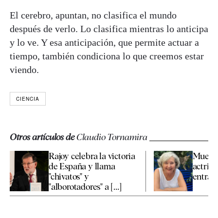
El cerebro, apuntan, no clasifica el mundo
después de verlo. Lo clasifica mientras lo anticipa
y lo ve. Y esa anticipación, que permite actuar a
tiempo, también condiciona lo que creemos estar
viendo.
CIENCIA
Otros artículos de
Claudio Tornamira
Rajoy celebra la victoria
Muere a
de España y llama
actriz 
"chivatos" y
entraña
"alborotadores" a [...]