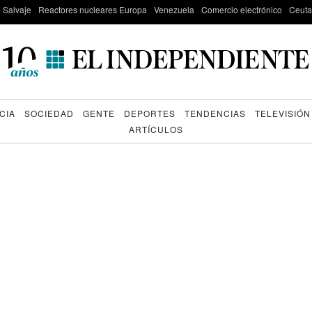
e Salvaje
Reactores nucleares Europa
Venezuela
Comercio electrónico
Ceuta
CIA
SOCIEDAD
GENTE
DEPORTES
TENDENCIAS
TELEVISIÓN
ARTÍCULOS