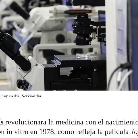
d hoy en día |
Servimedia
ds
revolucionara la medicina con el nacimiento
n in vitro en 1978, como refleja la película
Jo