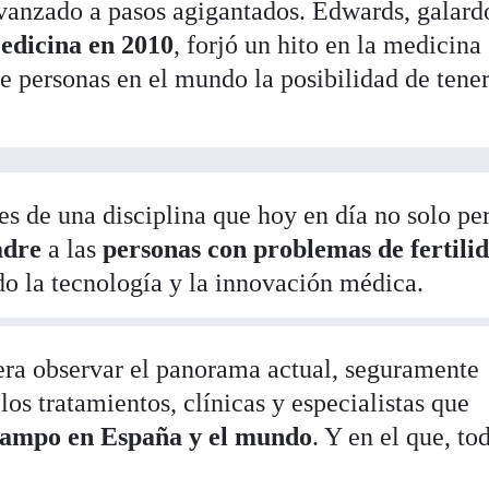
avanzado a pasos agigantados. Edwards, galar
dicina en 2010
, forjó un hito en la medicina
e personas en el mundo la posibilidad de tene
es de una disciplina que hoy en día no solo pe
adre
a las
personas con problemas de fertili
do la tecnología y la innovación médica.
era observar el panorama actual, seguramente
los tratamientos, clínicas y especialistas que
 campo en España y el mundo
. Y en el que, to