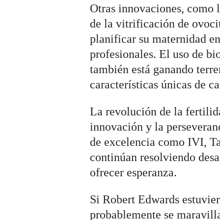
Otras innovaciones, como la
de la vitrificación de ovo
planificar su maternidad e
profesionales. El uso de bi
también está ganando terre
características únicas de c
La revolución de la fertili
innovación y la perseveran
de excelencia como IVI, Ta
continúan resolviendo desa
ofrecer esperanza.
Si Robert Edwards estuviera
probablemente se maravilla