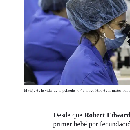
El viaje de la vida: de la película 'Joy' a la realidad de la maternida
Desde que
Robert Edwar
primer bebé por fecundació