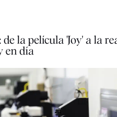
: de la película 'Joy' a la r
y en día