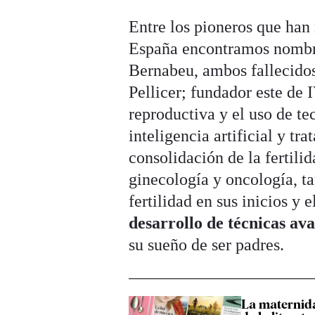
Entre los pioneros que han
España encontramos nombre
Bernabeu, ambos fallecidos
Pellicer; fundador este de 
reproductiva y el uso de t
inteligencia artificial y t
consolidación de la fertili
ginecología y oncología, t
fertilidad en sus inicios y
desarrollo de técnicas av
su sueño de ser padres.
La maternida