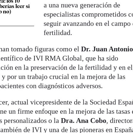
ra: los 10
a una nueva generación de
berías leer si
o no)
especialistas comprometidos c
seguir avanzando en el campo 
fertilidad.
han tomado figuras como el
Dr. Juan Antoni
científico de IVI RMA Global, que ha sido
ción en la preservación de la fertilidad y en el
y por un trabajo crucial en la mejora de las
pacientes con diagnósticos adversos.
cer, actual vicepresidente de la Sociedad Espa
ene un firme enfoque en la mejora de las tasas
s personalizados o la
Dra. Ana Cobo
, directo
también de IVI y una de las pioneras en Españ