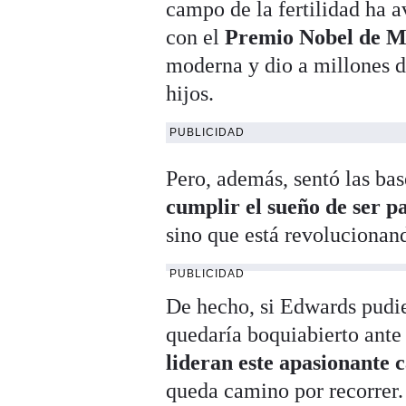
campo de la fertilidad ha 
con el
Premio Nobel de Me
moderna y dio a millones d
hijos.
PUBLICIDAD
Pero, además, sentó las bas
cumplir el sueño de ser p
sino que está revolucionan
PUBLICIDAD
De hecho, si Edwards pudi
quedaría boquiabierto ante 
lideran este apasionante
queda camino por recorrer.