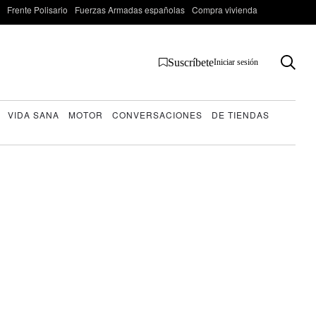
Frente Polisario
Fuerzas Armadas españolas
Compra vivienda
Suscríbete
Iniciar sesión
VIDA SANA
MOTOR
CONVERSACIONES
DE TIENDAS