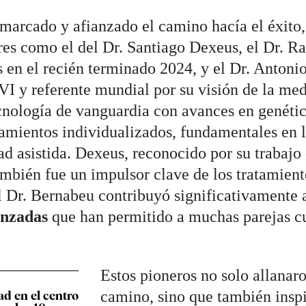
 marcado y afianzado el camino hacía el éxito,
s como el del Dr. Santiago Dexeus, el Dr. Ra
 en el recién terminado 2024, y el Dr. Antoni
IVI y referente mundial por su visión de la me
ecnología de vanguardia con avances en genétic
ratamientos individualizados, fundamentales en 
dad asistida. Dexeus, reconocido por su trabajo
ambién fue un impulsor clave de los tratamient
 el Dr. Bernabeu contribuyó significativamente 
anzadas
que han permitido a muchas parejas c
Estos pioneros no solo allanaro
camino, sino que también insp
d en el centro