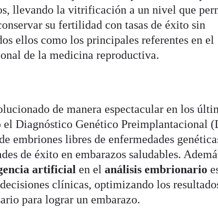
s, llevando la vitrificación a un nivel que per
nservar su fertilidad con tasas de éxito sin
os ellos como los principales referentes en el
ional de la medicina reproductiva.
volucionado de manera espectacular en los últ
 el Diagnóstico Genético Preimplantacional 
 de embriones libres de enfermedades genética
des de éxito en embarazos saludables. Además
gencia artificial
en el
análisis embrionario
e
decisiones clínicas, optimizando los resultado
ario para lograr un embarazo.