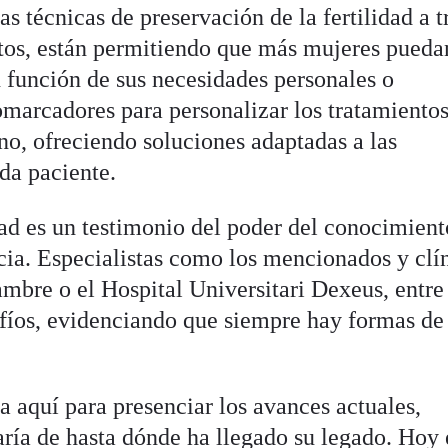
s técnicas de preservación de la fertilidad a t
citos, están permitiendo que más mujeres pueda
n función de sus necesidades personales o
omarcadores para personalizar los tratamiento
no, ofreciendo soluciones adaptadas a las
ada paciente.
dad es un testimonio del poder del conocimient
cia. Especialistas como los mencionados y clí
mbre o el Hospital Universitari Dexeus, entre 
fíos, evidenciando que siempre hay formas de
 aquí para presenciar los avances actuales,
ría de hasta dónde ha llegado su legado. Hoy