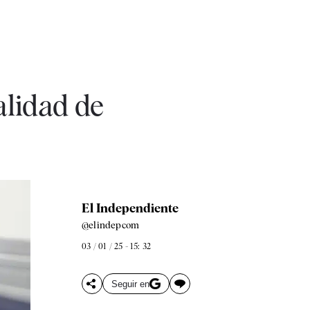
ealidad de
El Independiente
@elindepcom
03 / 01 / 25 - 15: 32
Seguir en