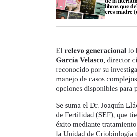
de la literatu
libros que de
eres madre (
El
relevo generacional
lo 
García Velasco
, director 
reconocido por su investiga
manejo de casos complejos 
opciones disponibles para 
Se suma el Dr. Joaquín Llá
de Fertilidad (SEF), que ti
éxito mediante tratamiento
la Unidad de Criobiología 