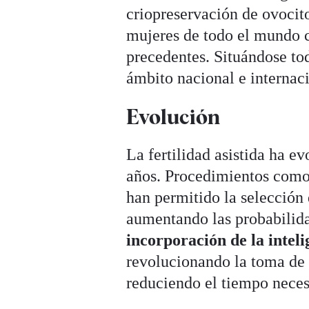
criopreservación de ovocito
mujeres de todo el mundo co
precedentes. Situándose tod
ámbito nacional e internac
Evolución
La fertilidad asistida ha e
años. Procedimientos como
han permitido la selección
aumentando las probabilida
incorporación de la inteli
revolucionando la toma de 
reduciendo el tiempo neces