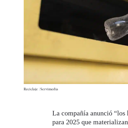
Reciclaje |
Servimedia
La compañía anunció “los l
para 2025 que materializan 