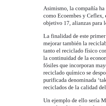
Asimismo, la compañía ha e
como Ecoembes y Ceflex, e
objetivo 17, alianzas para l
La finalidad de este primer
mejorar también la reciclab
tanto el reciclado físico c
la continuidad de la econom
fósiles que incorporan may
reciclado químico se despol
purificada denominada ‘take
reciclados de la calidad del
Un ejemplo de ello sería M