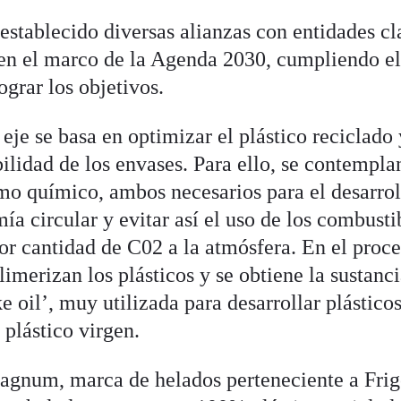
stablecido diversas alianzas con entidades cl
n el marco de la Agenda 2030, cumpliendo e
ograr los objetivos.
 eje se basa en optimizar el plástico reciclado 
ilidad de los envases. Para ello, se contempla
omo químico, ambos necesarios para el desarrol
ía circular y evitar así el uso de los combusti
or cantidad de C02 a la atmósfera. En el proce
imerizan los plásticos y se obtiene la sustanc
 oil’, muy utilizada para desarrollar plástico
 plástico virgen.
agnum, marca de helados perteneciente a Frig