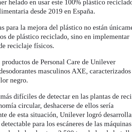
mer helado en usar este 100% plástico reciclad
limentaria desde 2019 en España.
as para la mejora del plástico no están únicam
os de plástico reciclado, sino en implementar
e reciclaje físicos.
de productos de Personal Care de Unilever
esodorantes masculinos AXE, caracterizados
lor negro.
más difíciles de detectar en las plantas de reci
nomía circular, deshacerse de ellos sería
e de esta situación, Unilever logró desarrolla
detectable para los escáneres de las máquinas