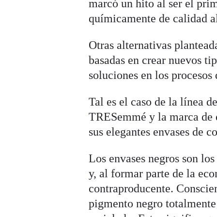
marcó un hito al ser el pri
químicamente de calidad a
Otras alternativas plantead
basadas en crear nuevos tip
soluciones en los procesos d
Tal es el caso de la línea 
TRESemmé y la marca de d
sus elegantes envases de co
Los envases negros son los 
y, al formar parte de la eco
contraproducente. Conscient
pigmento negro totalmente 