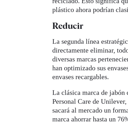
reciclado. Esto significa q
plástico ahora podrían clas
Reducir
La segunda línea estratégic
directamente eliminar, todo
diversas marcas pertenecie
han optimizado sus envase
envases recargables.
La clásica marca de jabón c
Personal Care de Unilever,
sacará al mercado un forma
marca ahorrar hasta un 76%