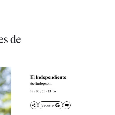
es de
El Independiente
@elindepcom
18 / 05 / 23 - 13: 56
Seguir en