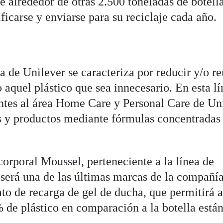
ue alrededor de otras 2.500 toneladas de botell
ificarse y enviarse para su reciclaje cada año.
a de Unilever se caracteriza por reducir y/o re
 aquel plástico que sea innecesario. En esta lí
ntes al área Home Care y Personal Care de Uni
s y productos mediante fórmulas concentradas
orporal Moussel, perteneciente a la línea de
 será una de las últimas marcas de la compañí
to de recarga de gel de ducha, que permitirá a
 de plástico en comparación a la botella están