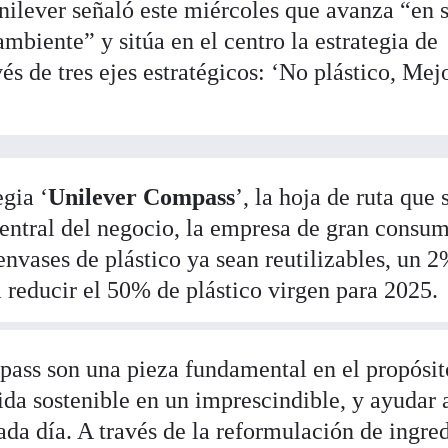
nilever señaló este miércoles que avanza “en 
biente” y sitúa en el centro la estrategia de
és de tres ejes estratégicos: ‘No plástico, Mej
egia ‘
Unilever Compass
’, la hoja de ruta que 
 central del negocio, la empresa de gran consu
envases de plástico ya sean reutilizables, un 
 reducir el 50% de plástico virgen para 2025.
ss son una pieza fundamental en el propósit
ida sostenible en un imprescindible, y ayudar 
ada día. A través de la reformulación de ingre