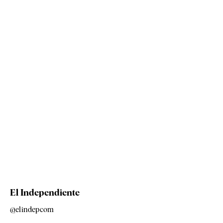
El Independiente
@elindepcom