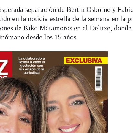
esperada separación de Bertín Osborne y Fabi
ido en la noticia estrella de la semana en la p
ciones de Kiko Matamoros en el Deluxe, donde
inómano desde los 15 años.