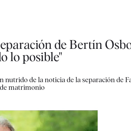
separación de Bertín Osb
 lo posible"
n nutrido de la noticia de la separación de 
s de matrimonio