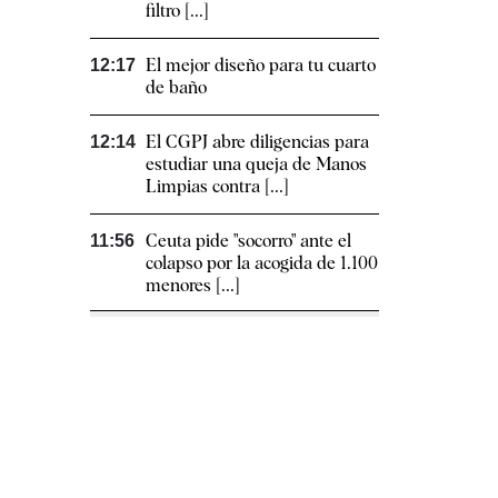
filtro [...]
El mejor diseño para tu cuarto
12:17
de baño
El CGPJ abre diligencias para
12:14
estudiar una queja de Manos
Limpias contra [...]
Ceuta pide "socorro" ante el
11:56
colapso por la acogida de 1.100
menores [...]