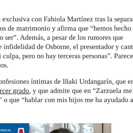
 exclusiva con Fabiola Martínez tras la separa
años de matrimonio y afirma que “hemos hecho
do ser”. Además, a pesar de los rumores que
 infidelidad de Osborne, el presentador y can
culpa, pero no hay terceras personas”. Parec
os.
onfesiones íntimas de Iñaki Urdangarín, que en
ercer grado
, y que admite que en “Zarzuela me
a” o que “hablar con mis hijos me ha ayudado 