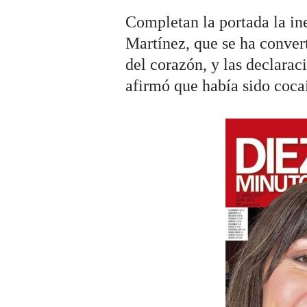
Completan la portada la in
Martínez, que se ha convert
del corazón, y las declara
afirmó que había sido coca