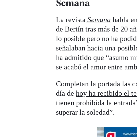
Semana
La revista
Semana
habla en
de Bertín tras más de 20 
lo posible pero no ha podi
señalaban hacia una posible
ha admitido que “asumo mi 
se acabó el amor entre amb
Completan la portada las c
día de
hoy ha recibido el t
tienen prohibida la entrad
superar la soledad”.