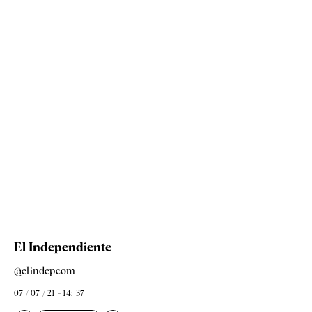
El Independiente
@elindepcom
07 / 07 / 21 - 14: 37