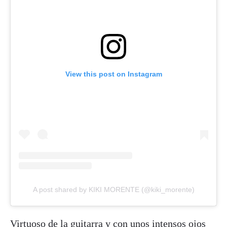
View this post on Instagram
A post shared by KIKI MORENTE (@kiki_morente)
Virtuoso de la guitarra y con unos intensos ojos