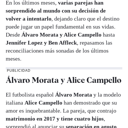
En los últimos meses,
varias parejas han
sorprendido al mundo con su decisión de
volver a intentarlo
, dejando claro que el destino
puede jugar un papel fundamental en sus vidas.
Desde
Álvaro Morata y Alice Campello
hasta
Jennifer Lopez y Ben Affleck
, repasamos las
reconciliaciones más sonadas de los últimos
meses.
PUBLICIDAD
Álvaro Morata y Alice Campello
El futbolista español
Álvaro Morata
y la modelo
italiana
Alice Campello
han demostrado que su
amor es inquebrantable. La pareja, que contrajo
matrimonio en 2017 y tiene cuatro hijos
,
sorprendió al anunciar su
separación en agosto