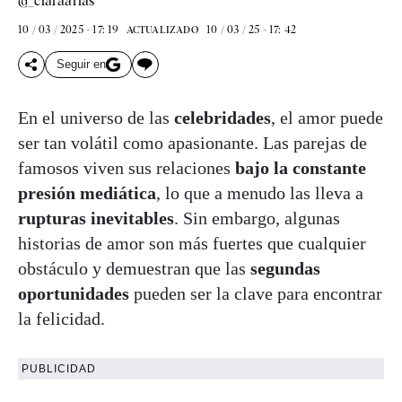
@_claraarias
10 / 03 / 2025 - 17: 19
10 / 03 / 25 - 17: 42
ACTUALIZADO
Seguir en
En el universo de las
celebridades
, el amor puede
ser tan volátil como apasionante. Las parejas de
famosos viven sus relaciones
bajo la constante
presión mediática
, lo que a menudo las lleva a
rupturas inevitables
. Sin embargo, algunas
historias de amor son más fuertes que cualquier
obstáculo y demuestran que las
segundas
oportunidades
pueden ser la clave para encontrar
la felicidad.
PUBLICIDAD