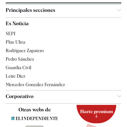
Principales secciones
España
Es Noticia
Economía
SEPI
Internacional
Plus Ultra
Gente
Rodríguez Zapatero
Televisión
Pedro Sánchez
Tendencias
Guardia Civil
Leire Díez
Mercedes González Fernández
Corporativo
Contacto
Otras webs de
Hazte premium
Suscripción
Newsletter