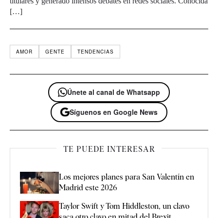
titulares y generado intensos debates en redes sociales. Conocida
[…]
AMOR
GENTE
TENDENCIAS
Únete al canal de Whatsapp
Síguenos en Google News
TE PUEDE INTERESAR
Los mejores planes para San Valentín en
Madrid este 2026
Taylor Swift y Tom Hiddleston, un clavo
saca otro clavo en mitad del Brexit