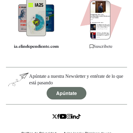
Apps
Quiénes somos
Especificaciones
ia.elindependiente.com
Suscríbete
Apúntate a nuestra Newsletter y entérate de lo que
está pasando
Apúntate