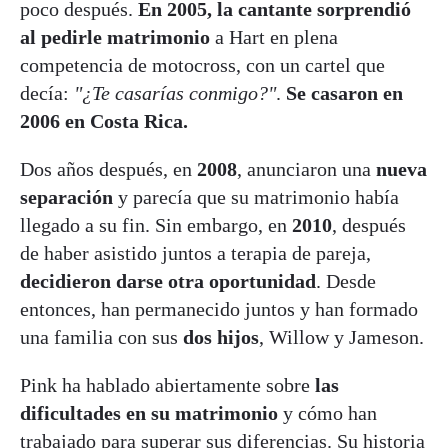
poco después.
En 2005, la cantante sorprendió
al pedirle matrimonio
a Hart en plena
competencia de motocross, con un cartel que
decía:
"¿Te casarías conmigo?"
.
Se casaron en
2006 en Costa Rica.
Dos años después, en
2008
, anunciaron una
nueva
separación
y parecía que su matrimonio había
llegado a su fin. Sin embargo, en
2010
, después
de haber asistido juntos a terapia de pareja,
decidieron darse otra oportunidad
. Desde
entonces, han permanecido juntos y han formado
una familia con sus
dos hijos
, Willow y Jameson.
Pink ha hablado abiertamente sobre
las
dificultades en su matrimonio
y cómo han
trabajado para superar sus diferencias. Su historia