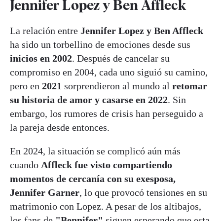
Jennifer Lopez y Ben Affleck
La relación entre
Jennifer Lopez y Ben Affleck
ha sido un torbellino de emociones desde sus
inicios en 2002
. Después de cancelar su
compromiso en 2004, cada uno siguió su camino,
pero en
2021
sorprendieron al mundo al
retomar
su historia de amor y casarse en 2022
. Sin
embargo, los rumores de crisis han perseguido a
la pareja desde entonces.
En 2024, la situación se complicó aún más
cuando
Affleck fue visto compartiendo
momentos de cercanía con su exesposa,
Jennifer Garner
, lo que provocó tensiones en su
matrimonio con Lopez. A pesar de los altibajos,
los fans de
"Bennifer"
siguen esperando que esta