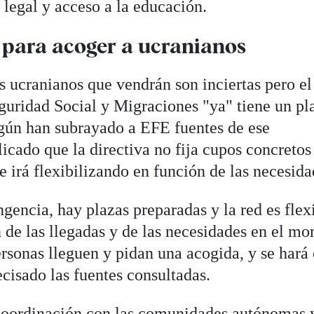
a legal y acceso a la educación.
para acoger a ucranianos
s ucranianos que vendrán son inciertas pero el
eguridad Social y Migraciones "ya" tiene un pl
gún han subrayado a EFE fuentes de ese
cado que la directiva no fija cupos concretos
e irá flexibilizando en función de las necesida
encia, hay plazas preparadas y la red es flex
n de las llegadas y de las necesidades en el m
rsonas lleguen y pidan una acogida, y se hará 
ecisado las fuentes consultadas.
 coordinación con las comunidades autónomas 