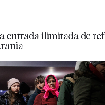
a entrada ilimitada de re
crania