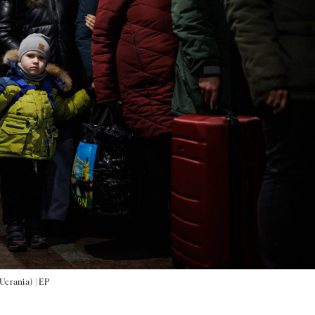
Ucrania) |
EP