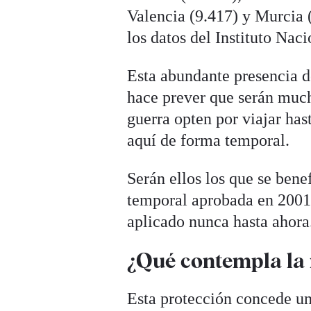
Valencia (9.417) y Murcia 
los datos del Instituto Nac
Esta abundante presencia d
hace prever que serán much
guerra opten por viajar has
aquí de forma temporal.
Serán ellos los que se bene
temporal aprobada en 2001 t
aplicado nunca hasta ahora
¿Qué contempla la 
Esta protección concede un