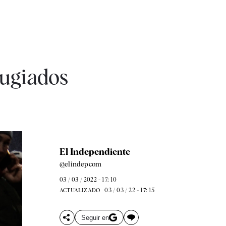
fugiados
El Independiente
@elindepcom
03 / 03 / 2022 - 17: 10
03 / 03 / 22 - 17: 15
ACTUALIZADO
Seguir en