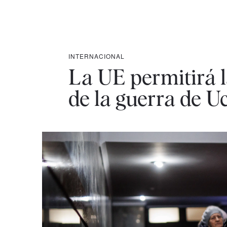
INTERNACIONAL
La UE permitirá l
de la guerra de U