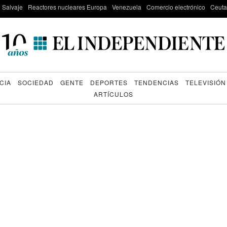
e Salvaje
Reactores nucleares Europa
Venezuela
Comercio electrónico
Ceuta
CIA
SOCIEDAD
GENTE
DEPORTES
TENDENCIAS
TELEVISIÓN
ARTÍCULOS