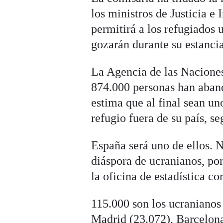
los ministros de Justicia e
permitirá a los refugiados
gozarán durante su estancia 
La Agencia de las Nacione
874.000 personas han aband
estima que al final sean u
refugio fuera de su país, 
España será uno de ellos. 
diáspora de ucranianos, por
la oficina de estadística c
115.000 son los ucranianos
Madrid (23.072), Barcelona