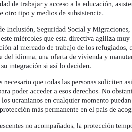
idad de trabajar y acceso a la educación, asist
e otro tipo y medios de subsistencia.
de Inclusión, Seguridad Social y Migraciones,
este miércoles que esta directiva agiliza muy
ción al mercado de trabajo de los refugiados, 
e del idioma, una oferta de vivienda y manute
u integración si así lo deciden.
es necesario que todas las personas soliciten as
para poder acceder a esos derechos. No obstant
e los ucranianos en cualquier momento puedan
a protección más permanente en el país de acog
olescentes no acompañados, la protección temp