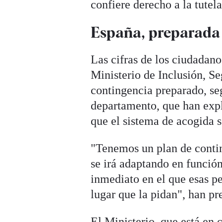
confiere derecho a la tutel
España, preparada 
Las cifras de los ciudadano
Ministerio de Inclusión, S
contingencia preparado, se
departamento, que han expli
que el sistema de acogida s
"Tenemos un plan de conting
se irá adaptando en funció
inmediato en el que esas pe
lugar que la pidan", han pr
El Ministerio, que está en