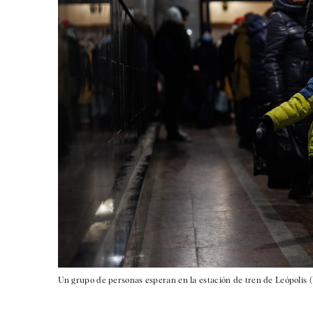
Un grupo de personas esperan en la estación de tren de Leópolis (