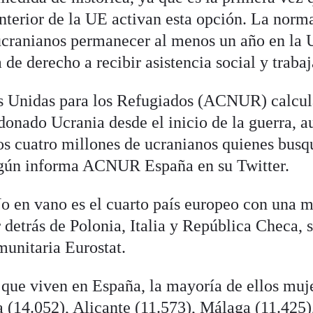
 Interior de la UE activan esta opción. La norm
 ucranianos permanecer al menos un año en la
de derecho a recibir asistencia social y trabaj
s Unidas para los Refugiados (ACNUR) calcul
onado Ucrania desde el inicio de la guerra, 
nos cuatro millones de ucranianos quienes bus
según informa ACNUR España en su Twitter.
No en vano es el cuarto país europeo con una 
 detrás de Polonia, Italia y República Checa, 
omunitaria Eurostat.
 que viven en España, la mayoría de ellos muje
 (14.052), Alicante (11.573), Málaga (11.425)