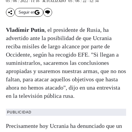
05 / 06 / 2022 - 11: 16
05 / 06 / 22 - 12: 34
ACTUALIZADO
Seguir en
Vladímir Putin
, el presidente de Rusia, ha
advertido ante la posibilidad de que Ucrania
reciba misiles de largo alcance por parte de
Occidente, según ha recogido EFE. "Si llegan a
suministrarlos, sacaremos las conclusiones
apropiadas y usaremos nuestras armas, que no nos
faltan, para atacar aquellos objetivos que hasta
ahora no hemos atacado", dijo en una entrevista
en la televisión pública rusa.
PUBLICIDAD
Precisamente hoy Ucrania ha denunciado que un