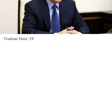
Vladímir Putin |
EP