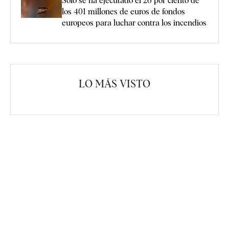
Sólo se ha ejecutado el 26 por ciento de
los 401 millones de euros de fondos
europeos para luchar contra los incendios
LO MÁS VISTO