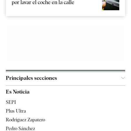
por lavar el coche en la calle
Principales secciones
España
Es Noticia
Economía
SEPI
Internacional
Plus Ultra
Gente
Rodríguez Zapatero
Televisión
Pedro Sánchez