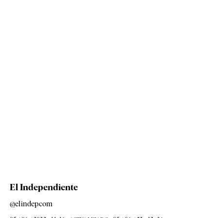
El Independiente
@elindepcom