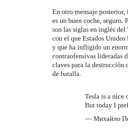
En otro mensaje posterior,
es un buen coche, seguro.
son las siglas en inglés del
con el que Estados Unidos 
y que ha infligido un enorm
contraofensivas lideradas 
claves para la destrucción 
de batalla.
Tesla is a nice 
But today I pr
— Михайло По