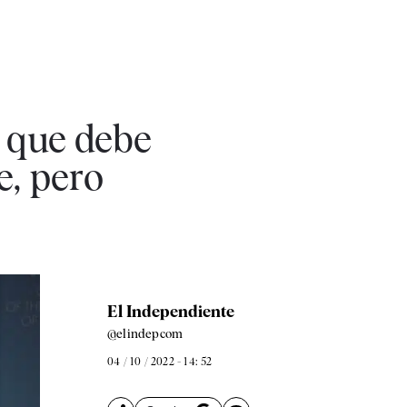
 que debe
e, pero
El Independiente
@elindepcom
04 / 10 / 2022 - 14: 52