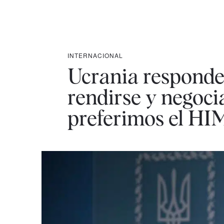
INTERNACIONAL
Ucrania responde
rendirse y negoci
preferimos el H