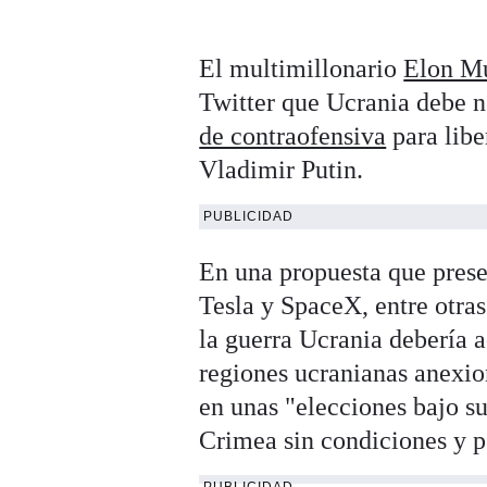
El multimillonario
Elon M
Twitter que Ucrania debe 
de contraofensiva
para libe
Vladimir Putin.
PUBLICIDAD
En una propuesta que prese
Tesla y SpaceX, entre otra
la guerra Ucrania debería 
regiones ucranianas anexion
en unas "elecciones bajo s
Crimea sin condiciones y 