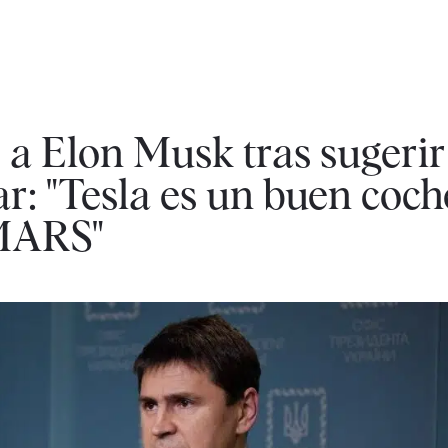
 a Elon Musk tras sugerir
ar: "Tesla es un buen coch
IMARS"