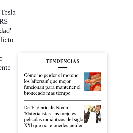
"Tesla
ARS
idad'
licto
o
TENDENCIAS
ente
Cómo no perder el moreno:
los 'aftersun' que mejor
funcionan para mantener el
bronceado más tiempo
De 'El diario de Noa' a
'Materialistas': las mejores
películas románticas del siglo
XXI que no te puedes perder