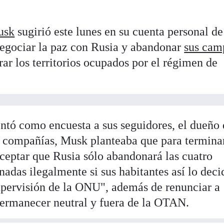
usk
sugirió este lunes en su cuenta personal de
negociar la paz con Rusia y abandonar
sus cam
rar los territorios ocupados por el régimen de
ntó como encuesta a sus seguidores, el dueño
s compañías, Musk planteaba que para termina
aceptar que Rusia sólo abandonará las cuatro
adas ilegalmente si sus habitantes así lo deci
upervisión de la ONU", además de renunciar a
permanecer neutral y fuera de la OTAN.