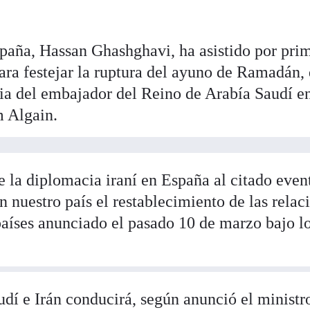
paña, Hassan Ghashghavi, ha asistido por pri
ara festejar la ruptura del ayuno de Ramadán,
cia del embajador del Reino de Arabía Saudí e
 Algain.
de la diplomacia iraní en España al citado even
n nuestro país el restablecimiento de las relac
aíses anunciado el pasado 10 de marzo bajo l
udí e Irán conducirá, según anunció el ministr