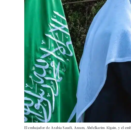
El embajador de Arabia Saudí, Azzam, Abdelkarim Algain, y el em