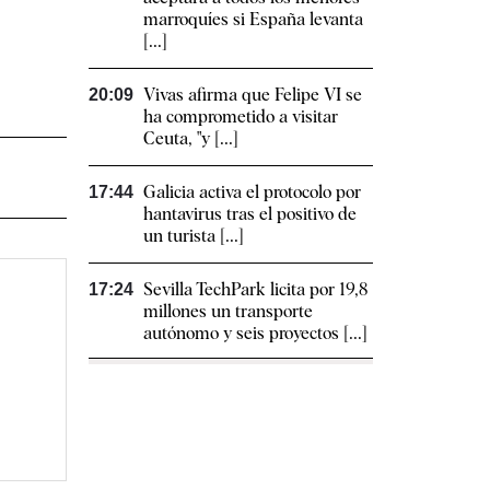
marroquíes si España levanta
[...]
Vivas afirma que Felipe VI se
20:09
ha comprometido a visitar
Ceuta, "y [...]
Galicia activa el protocolo por
17:44
hantavirus tras el positivo de
un turista [...]
Sevilla TechPark licita por 19,8
17:24
millones un transporte
autónomo y seis proyectos [...]