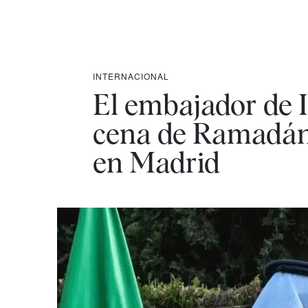
INTERNACIONAL
El embajador de I
cena de Ramadán 
en Madrid