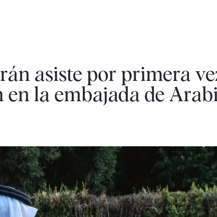
rán asiste por primera vez
en la embajada de Arabi