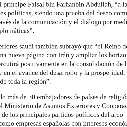
l príncipe Faisal bin Farhanbin Abdullah, “a l
nes políticas, siendo una prueba del deseo com
través de la comunicación y el diálogo por med
iplomáticas”.
eriores saudí también subrayó que “el Reino d
una nueva página con Irán y ampliar los horizo
rcutirá positivamente en la consolidación de l
y en el avance del desarrollo y la prosperidad,
 de toda la región”.
ido más de 30 embajadores de países de religi
l Ministerio de Asuntos Exteriores y Coopera
de los principales partidos políticos del arco
í como empresas españolas con intereses econ