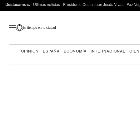
Destacamos:
Últimas noticias
Presidente Ceuta Juan Jesús Vivas
Paz Ve
El tiempo en tu ciudad
OPINIÓN
ESPAÑA
ECONOMÍA
INTERNACIONAL
CIEN