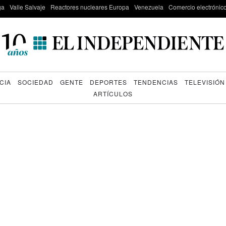
ga
Valle Salvaje
Reactores nucleares Europa
Venezuela
Comercio electrónic
CIA
SOCIEDAD
GENTE
DEPORTES
TENDENCIAS
TELEVISIÓN
ARTÍCULOS