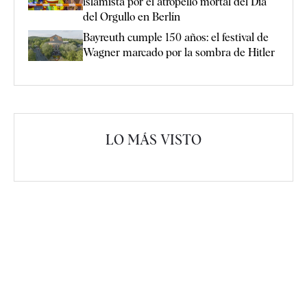
islamista por el atropello mortal del Día
del Orgullo en Berlín
Bayreuth cumple 150 años: el festival de
Wagner marcado por la sombra de Hitler
LO MÁS VISTO