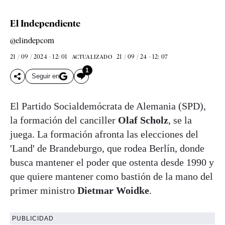
El Independiente
@elindepcom
21 / 09 / 2024 - 12: 01
21 / 09 / 24 - 12: 07
ACTUALIZADO
1
Seguir en
El Partido Socialdemócrata de Alemania (SPD),
la formación del canciller
Olaf Scholz
, se la
juega. La formación afronta las elecciones del
'Land' de Brandeburgo, que rodea Berlín, donde
busca mantener el poder que ostenta desde 1990 y
que quiere mantener como bastión de la mano del
primer ministro
Dietmar Woidke
.
PUBLICIDAD