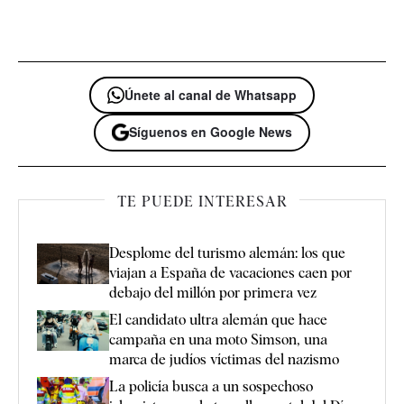
Únete al canal de Whatsapp
Síguenos en Google News
TE PUEDE INTERESAR
Desplome del turismo alemán: los que
viajan a España de vacaciones caen por
debajo del millón por primera vez
El candidato ultra alemán que hace
campaña en una moto Simson, una
marca de judíos víctimas del nazismo
La policía busca a un sospechoso