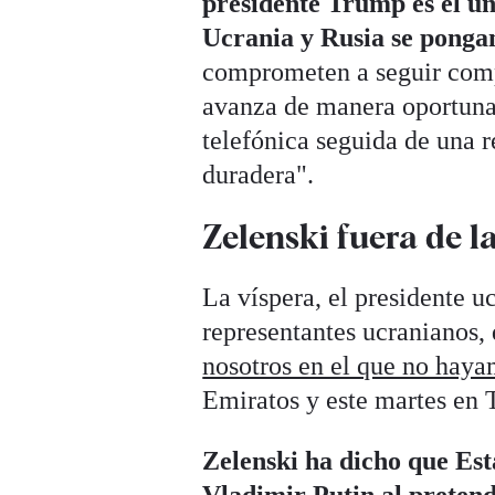
presidente Trump es el ún
Ucrania y Rusia se ponga
comprometen a seguir comp
avanza de manera oportuna
telefónica seguida de una r
duradera".
Zelenski fuera de l
La víspera, el presidente u
representantes ucranianos, 
nosotros en el que no haya
Emiratos y este martes en 
Zelenski ha dicho que Es
Vladimir Putin al pretend