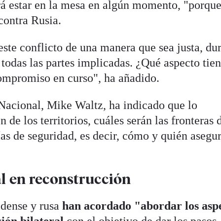
á estar en la mesa en algún momento, "porque
contra Rusia.
 este conflicto de una manera que sea justa, du
 todas las partes implicadas. ¿Qué aspecto tie
compromiso en curso", ha añadido.
Nacional, Mike Waltz, ha indicado que lo
 de los territorios, cuáles serán las fronteras 
ías de seguridad, es decir, cómo y quién asegu
al en reconstrucción
idense y rusa
han acordado "abordar los asp
ción bilateral
con el objetivo de dar los pasos