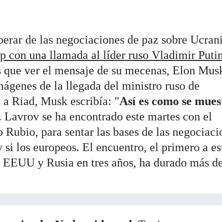
erar de las negociaciones de paz sobre Ucrani
 con una llamada al líder ruso Vladimir Puti
 que ver el mensaje de su mecenas, Elon Musk
mágenes de la llegada del ministro ruso de
 a Riad, Musk escribía: "
Así es como se mues
. Lavrov se ha encontrado este martes con el
 Rubio, para sentar las bases de las negociaci
 si los europeos. El encuentro, el primero a es
e EEUU y Rusia en tres años, ha durado más d