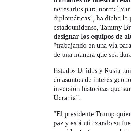
necesarios para normalizar
diplomáticas", ha dicho la
estadounidense, Tammy Bru
designar los equipos de a
"trabajando en una vía para
de una manera que sea durad
Estados Unidos y Rusia tam
en asuntos de interés geop
inversión históricas que sur
Ucrania".
"El presidente Trump quier
paz y está utilizando su fu