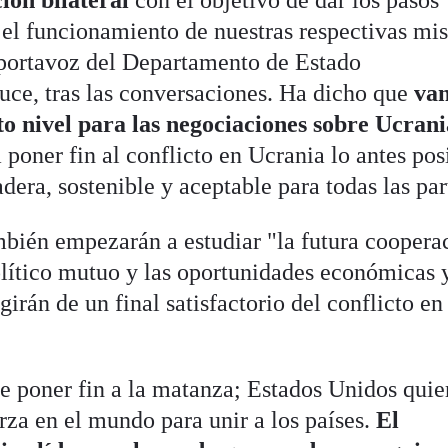
 el funcionamiento de nuestras respectivas mi
 portavoz del Departamento de Estado
ce, tras las conversaciones. Ha dicho que
van
lto nivel para las negociaciones sobre Ucran
 poner fin al conflicto en Ucrania lo antes pos
era, sostenible y aceptable para todas las par
bién empezarán a estudiar "la futura coopera
olítico mutuo y las oportunidades económicas 
girán de un final satisfactorio del conflicto en
e poner fin a la matanza; Estados Unidos quie
erza en el mundo para unir a los países.
El