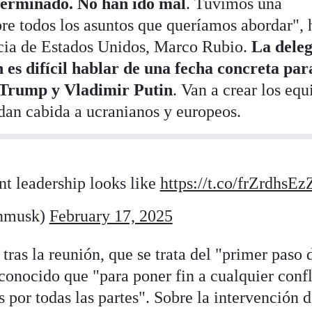
terminado. No han ido mal
. Tuvimos una
re todos los asuntos que queríamos abordar", 
acia de Estados Unidos, Marco Rubio.
La deleg
 es difícil hablar de una fecha concreta par
 Trump y Vladimir Putin
. Van a crear los equ
dan cabida a ucranianos y europeos.
nt leadership looks like
https://t.co/frZrdhsEz
nmusk)
February 17, 2025
ras la reunión, que se trata del "primer paso 
reconocido que "para poner fin a cualquier confl
 por todas las partes". Sobre la intervención d