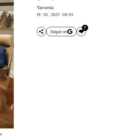
Varsovia
18 / 02 / 2025 - 08: 03
7
Seguir en
en