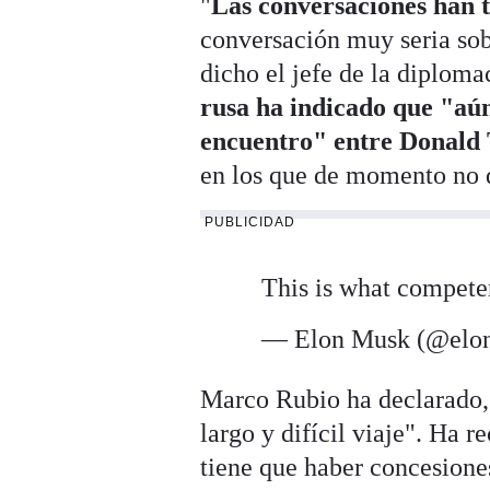
"
Las conversaciones han 
conversación muy seria sob
dicho el jefe de la diplom
rusa ha indicado que "aún
encuentro" entre Donald
en los que de momento no 
PUBLICIDAD
This is what compete
— Elon Musk (@elo
Marco Rubio ha declarado, t
largo y difícil viaje". Ha 
tiene que haber concesiones