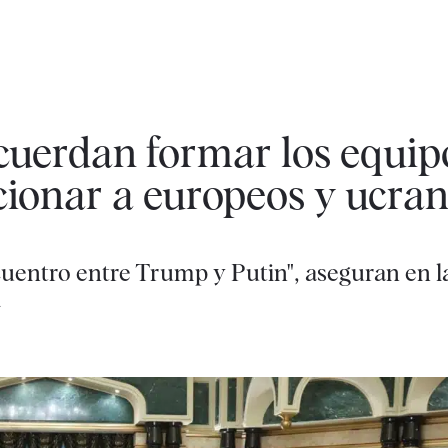
cuerdan formar los equip
cionar a europeos y ucra
ncuentro entre Trump y Putin", aseguran en l
d