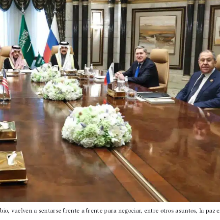
io, vuelven a sentarse frente a frente para negociar, entre otros asuntos, la paz 