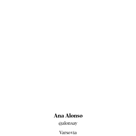
Ana Alonso
@alonsay
Varsovia