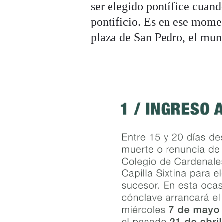
ser elegido pontífice cuan
pontificio. Es en ese mome
plaza de San Pedro, el mund