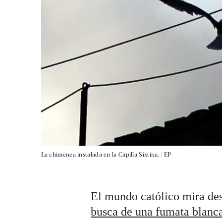
La chimenea instalada en la Capilla Sixtina. |
EP
El mundo católico mira des
busca de una fumata blanca