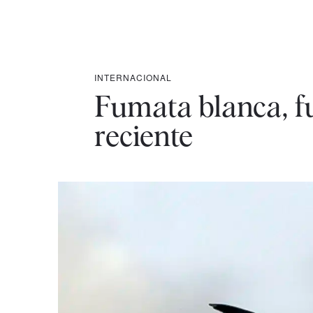
INTERNACIONAL
Fumata blanca, f
reciente