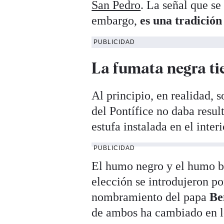
San Pedro
. La señal que se
embargo,
es una tradición
PUBLICIDAD
La fumata negra ti
Al principio, en realidad,
del Pontífice no daba resul
estufa instalada en el inter
PUBLICIDAD
El humo negro y el humo bl
elección se introdujeron p
nombramiento del papa
Be
de ambos ha cambiado en lo