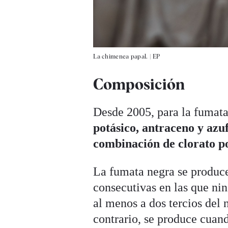
La chimenea papal.
|
EP
Composición
Desde 2005, para la fumat
potásico, antraceno y azu
combinación de clorato pot
La fumata negra se produce
consecutivas en las que ni
al menos a dos tercios del 
contrario, se produce cuan