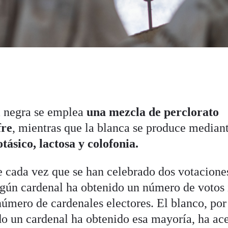
a negra se emplea
una mezcla de perclorato
fre
, mientras que la blanca se produce median
ásico, lactosa y colofonia.
 cada vez que se han celebrado dos votacione
ngún cardenal ha obtenido un número de votos 
número de cardenales electores. El blanco, por
do un cardenal ha obtenido esa mayoría, ha ac