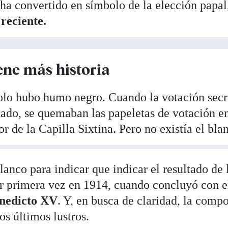
 ha convertido en símbolo de la elección papal,
 reciente.
ene más historia
 solo hubo humo negro. Cuando la votación secr
tado, se quemaban las papeletas de votación en
ior de la Capilla Sixtina. Pero no existía el bla
anco para indicar que indicar el resultado de 
or primera vez en 1914, cuando concluyó con e
nedicto XV
. Y, en busca de claridad, la comp
s últimos lustros.