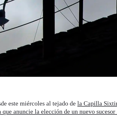
de este miércoles al tejado de
la Capilla Sixti
 que anunci​e la elección de un nuevo sucesor