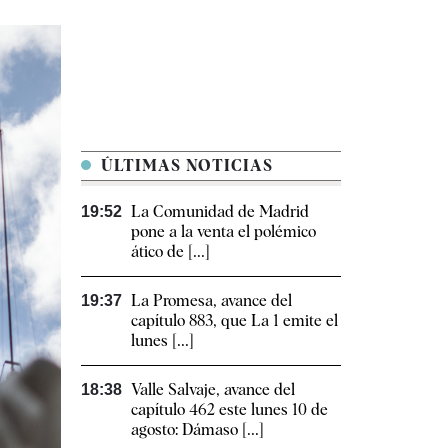
ÚLTIMAS NOTICIAS
La Comunidad de Madrid
19:52
pone a la venta el polémico
ático de [...]
La Promesa, avance del
19:37
capítulo 883, que La 1 emite el
lunes [...]
Valle Salvaje, avance del
18:38
capítulo 462 este lunes 10 de
agosto: Dámaso [...]