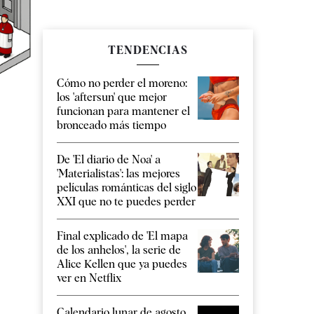
TENDENCIAS
Cómo no perder el moreno:
los 'aftersun' que mejor
funcionan para mantener el
bronceado más tiempo
De 'El diario de Noa' a
'Materialistas': las mejores
películas románticas del siglo
XXI que no te puedes perder
Final explicado de 'El mapa
de los anhelos', la serie de
Alice Kellen que ya puedes
ver en Netflix
Calendario lunar de agosto