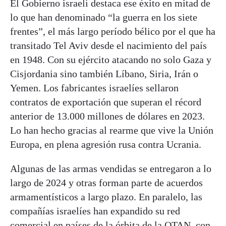
El Gobierno israelí destaca ese éxito en mitad de
lo que han denominado “la guerra en los siete
frentes”, el más largo período bélico por el que ha
transitado Tel Aviv desde el nacimiento del país
en 1948. Con su ejército atacando no solo Gaza y
Cisjordania sino también Líbano, Siria, Irán o
Yemen. Los fabricantes israelíes sellaron
contratos de exportación que superan el récord
anterior de 13.000 millones de dólares en 2023.
Lo han hecho gracias al rearme que vive la Unión
Europa, en plena agresión rusa contra Ucrania.
Algunas de las armas vendidas se entregaron a lo
largo de 2024 y otras forman parte de acuerdos
armamentísticos a largo plazo. En paralelo, las
compañías israelíes han expandido su red
comercial en países de la órbita de la OTAN, con