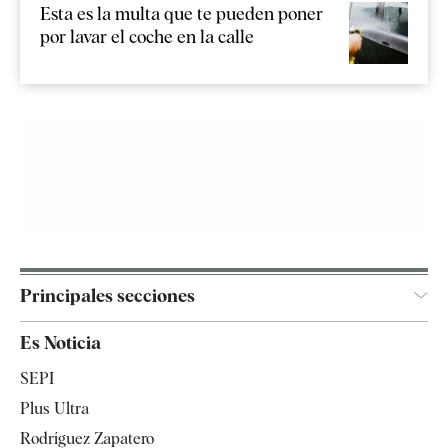
Esta es la multa que te pueden poner
por lavar el coche en la calle
Principales secciones
España
Es Noticia
Economía
SEPI
Internacional
Plus Ultra
Gente
Rodríguez Zapatero