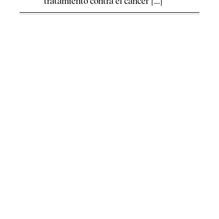
tratamiento contra el cáncer [...]