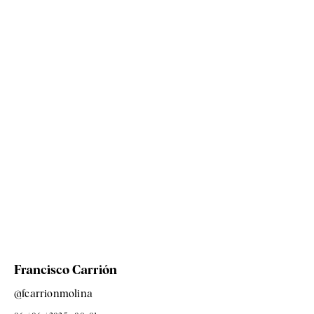
Francisco Carrión
@fcarrionmolina