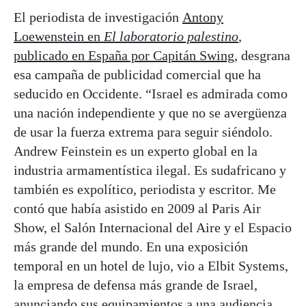
El periodista de investigación
Antony
Loewenstein en
El laboratorio palestino
,
publicado en España por Capitán Swing
, desgrana
esa campaña de publicidad comercial que ha
seducido en Occidente. “Israel es admirada como
una nación independiente y que no se​ avergüenza
de usar la fuerza extrema para seguir siéndolo.
Andrew Feinstein es un experto global en la
industria armamentística ilegal. Es sudafricano y
también es expolítico, periodista y escritor.​ Me
contó que había asistido en 2009 al Paris Air
Show, el Salón Internacional del Aire y el Espacio
más grande del mundo. En una exposición
temporal en un hotel de lujo, vio a Elbit Systems,
la empresa de defensa más grande de Israel,
anunciando sus equipamientos a una audiencia