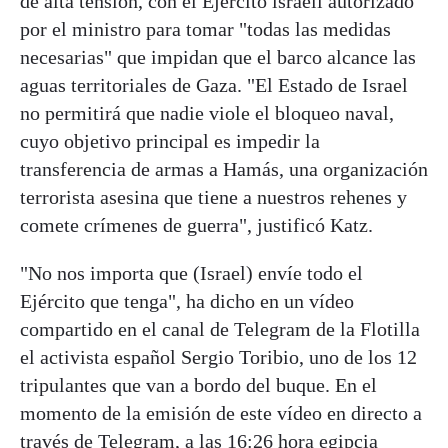
de alta tensión, con el Ejército israelí autorizado
por el ministro para tomar "todas las medidas
necesarias" que impidan que el barco alcance las
aguas territoriales de Gaza. "El Estado de Israel
no permitirá que nadie viole el bloqueo naval,
cuyo objetivo principal es impedir la
transferencia de armas a Hamás, una organización
terrorista asesina que tiene a nuestros rehenes y
comete crímenes de guerra", justificó Katz.
"No nos importa que (Israel) envíe todo el
Ejército que tenga", ha dicho en un vídeo
compartido en el canal de Telegram de la Flotilla
el activista español Sergio Toribio, uno de los 12
tripulantes que van a bordo del buque. En el
momento de la emisión de este vídeo en directo a
través de Telegram, a las 16:26 hora egipcia