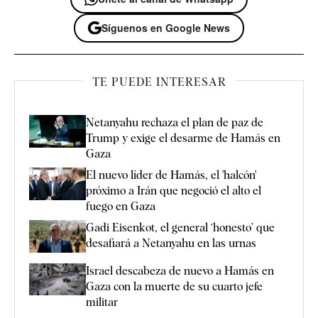
Síguenos en Google News
TE PUEDE INTERESAR
Netanyahu rechaza el plan de paz de
Trump y exige el desarme de Hamás en
Gaza
El nuevo líder de Hamás, el 'halcón'
próximo a Irán que negoció el alto el
fuego en Gaza
Gadi Eisenkot, el general ‘honesto’ que
desafiará a Netanyahu en las urnas
Israel descabeza de nuevo a Hamás en
Gaza con la muerte de su cuarto jefe
militar