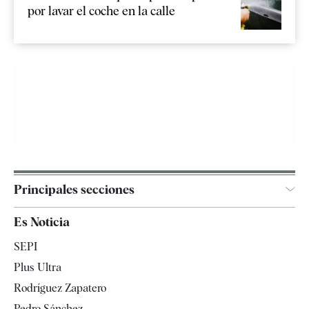
por lavar el coche en la calle
Principales secciones
España
Es Noticia
Economía
SEPI
Internacional
Plus Ultra
Gente
Rodríguez Zapatero
Televisión
Pedro Sánchez