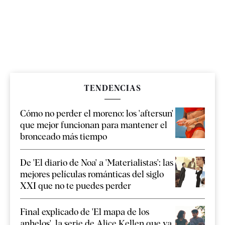
TENDENCIAS
Cómo no perder el moreno: los 'aftersun'
que mejor funcionan para mantener el
bronceado más tiempo
De 'El diario de Noa' a 'Materialistas': las
mejores películas románticas del siglo
XXI que no te puedes perder
Final explicado de 'El mapa de los
anhelos', la serie de Alice Kellen que ya