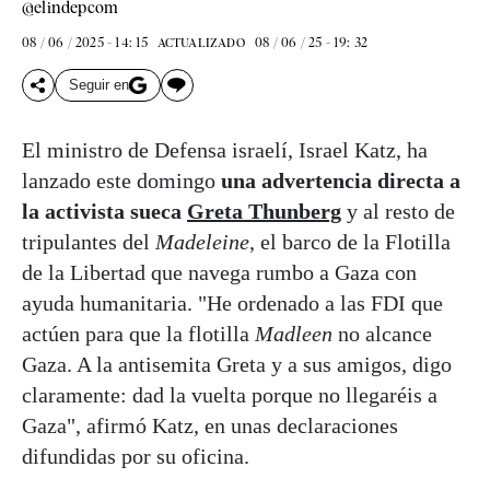
@elindepcom
08 / 06 / 2025 - 14: 15
08 / 06 / 25 - 19: 32
ACTUALIZADO
Seguir en
El ministro de Defensa israelí, Israel Katz, ha
lanzado este domingo
una advertencia directa a
la activista sueca
Greta Thunberg
y al resto de
tripulantes del
Madeleine
, el barco de la Flotilla
de la Libertad que navega rumbo a Gaza con
ayuda humanitaria. "He ordenado a las FDI que
actúen para que la flotilla
Madleen
no alcance
Gaza. A la antisemita Greta y a sus amigos, digo
claramente: dad la vuelta porque no llegaréis a
Gaza", afirmó Katz, en unas declaraciones
difundidas por su oficina.