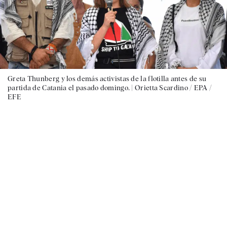
Greta Thunberg y los demás activistas de la flotilla antes de su
partida de Catania el pasado domingo. |
Orietta Scardino / EPA /
EFE