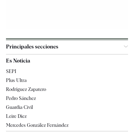
Principales secciones
España
Es Noticia
Economía
SEPI
Internacional
Plus Ultra
Gente
Rodríguez Zapatero
Televisión
Pedro Sánchez
Tendencias
Guardia Civil
Leire Díez
Mercedes González Fernández