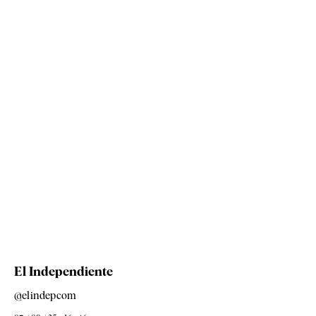
El Independiente
@elindepcom