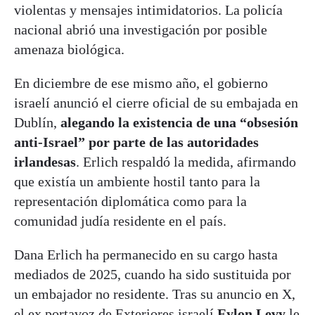
violentas y mensajes intimidatorios. La policía
nacional abrió una investigación por posible
amenaza biológica.
En diciembre de ese mismo año, el gobierno
israelí anunció el cierre oficial de su embajada en
Dublín,
alegando la existencia de una “obsesión
anti‑Israel” por parte de las autoridades
irlandesas
. Erlich respaldó la medida, afirmando
que existía un ambiente hostil tanto para la
representación diplomática como para la
comunidad judía residente en el país.
Dana Erlich ha permanecido en su cargo hasta
mediados de 2025, cuando ha sido sustituida por
un embajador no residente. Tras su anuncio en X,
el ex portavoz de Exteriores israelí
Eylon Levy
le