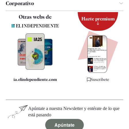
Corporativo
Contacto
Otras webs de
Hazte premium
Suscripción
Newsletter
Apps
Quiénes somos
Especificaciones
ia.elindependiente.com
Suscríbete
Apúntate a nuestra Newsletter y entérate de lo que
está pasando
Apúntate