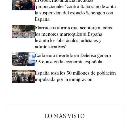
El Gobierno anuncia medidas
"proporcionales" contra Italia si no levanta
la suspensión del espacio Schengen con
España
Marruecos afirma que aceptará a todos
los menores marroquíes si España
levanta los "obstáculos judiciales y
administrativos"
Cada euro invertido en Defensa genera
2,5 euros en la economía española
España roza los 50 millones de población
impulsada por la inmigración
LO MÁS VISTO