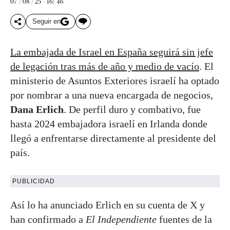
07 / 08 / 25 - 16: 46
Seguir en
La embajada de Israel en España seguirá sin jefe
de legación tras más de año y medio de vacío
. El
ministerio de Asuntos Exteriores israelí ha optado
por nombrar a una nueva encargada de negocios,
Dana Erlich
. De perfil duro y combativo, fue
hasta 2024 embajadora israelí en Irlanda donde
llegó a enfrentarse directamente al presidente del
país.
PUBLICIDAD
Así lo ha anunciado Erlich en su cuenta de X y
han confirmado a
El Independiente
fuentes de la