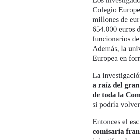
Los investigado
Colegio Europeo
millones de eur
654.000 euros 
funcionarios de
Además, la univ
Europea en for
La investigació
a raíz del gra
de toda la Com
si podría volver
Entonces el es
comisaria fran