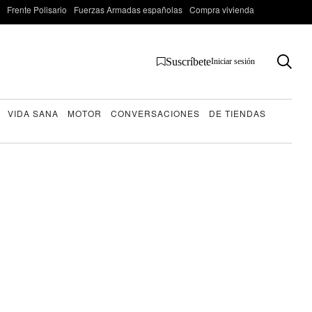
Frente Polisario
Fuerzas Armadas españolas
Compra vivienda
Suscríbete
Iniciar sesión
VIDA SANA
MOTOR
CONVERSACIONES
DE TIENDAS