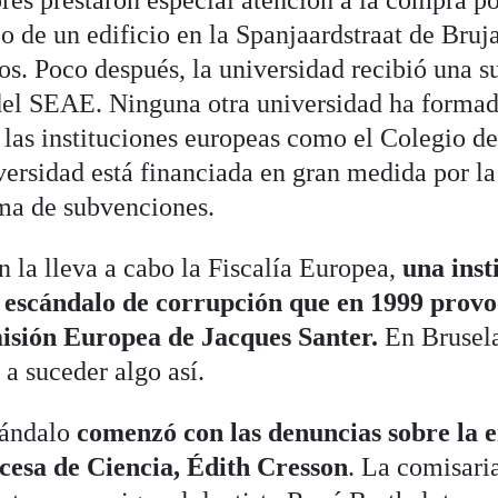
res prestaron especial atención a la compra po
 de un edificio en la Spanjaardstraat de Bruja
os. Poco después, la universidad recibió una 
del SEAE. Ninguna otra universidad ha formad
 las instituciones europeas como el Colegio de
ersidad está financiada en gran medida por l
ma de subvenciones.
n la lleva a cabo la Fiscalía Europea,
una inst
n escándalo de corrupción que en 1999 provo
isión Europea de Jacques Santer.
En Brusela
 a suceder algo así.
cándalo
comenzó con las denuncias sobre
la 
cesa de Ciencia, Édith Cresson
. La comisari