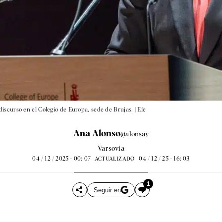
iscurso en el Colegio de Europa, sede de Brujas. |
Efe
Ana Alonso
@alonsay
Varsovia
04 / 12 / 2025 - 00: 07
04 / 12 / 25 - 16: 03
ACTUALIZADO
1
Seguir en