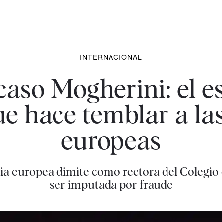
INTERNACIONAL
caso Mogherini: el 
e hace temblar a las
europeas
cia europea dimite como rectora del Colegio
ser imputada por fraude