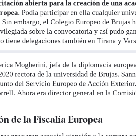
citación abierta para la creación de una ac
uropea
. Podía participar en ella cualquier univ
 Sin embargo, el Colegio Europeo de Brujas h
vilegiada sobre la convocatoria y así pudo gan
 tiene delegaciones también en Tirana y Vars
erica Mogherini, jefa de la diplomacia europe
2020 rectora de la universidad de Brujas. Sann
nto del Servicio Europeo de Acción Exterior. 
rrell. Ahora era director general en la Comisi
ón de la Fiscalía Europea