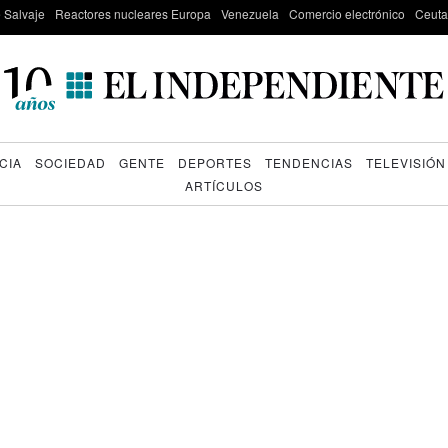
e Salvaje
Reactores nucleares Europa
Venezuela
Comercio electrónico
Ceuta
CIA
SOCIEDAD
GENTE
DEPORTES
TENDENCIAS
TELEVISIÓN
ARTÍCULOS