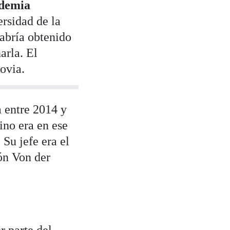
ademia
ersidad de la
abría obtenido
arla. El
ovia.
a entre 2014 y
ino era en ese
Su jefe era el
ón Von der