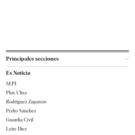
Principales secciones
España
Es Noticia
Economía
SEPI
Internacional
Plus Ultra
Gente
Rodríguez Zapatero
Televisión
Pedro Sánchez
Tendencias
Guardia Civil
Leire Díez