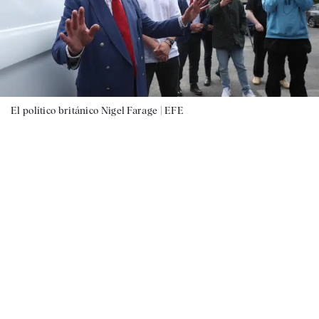
El político británico Nigel Farage |
EFE