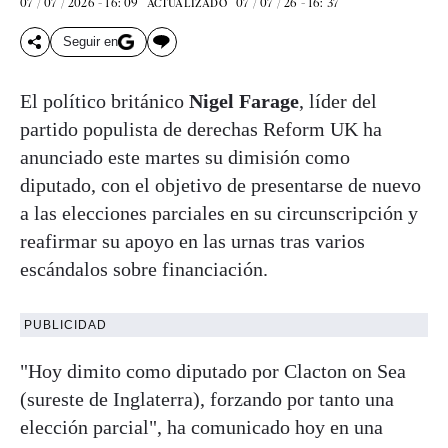
07 / 07 / 2026 - 16: 09
07 / 07 / 26 - 16: 37
ACTUALIZADO
Seguir en
El político británico
Nigel Farage
, líder del
partido populista de derechas Reform UK ha
anunciado este martes su dimisión como
diputado, con el objetivo de presentarse de nuevo
a las elecciones parciales en su circunscripción y
reafirmar su apoyo en las urnas tras varios
escándalos sobre financiación.
PUBLICIDAD
"Hoy dimito como diputado por Clacton on Sea
(sureste de Inglaterra), forzando por tanto una
elección parcial", ha comunicado hoy en una