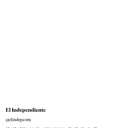
El Independiente
@elindepcom