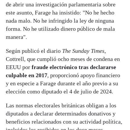
de abrir una investigación parlamentaria sobre
este asunto, Farage ha insistido: "No he hecho
nada malo. No he infringido la ley de ninguna
forma. No he utilizado dinero público de mala
manera".
Según publicó el diario
The Sunday Times
,
Cottrell, que cumplió ocho meses de condena en
EEUU por
fraude electrónico tras declararse
culpable en 2017
, proporcionó apoyo financiero
y en especie a Farage durante el año previo a su
elección como diputado el 4 de julio de 2024.
Las normas electorales británicas obligan a los
diputados a declarar determinados donativos y
beneficios relacionados con su actividad política,
incluidos los recibidos en los doce meses