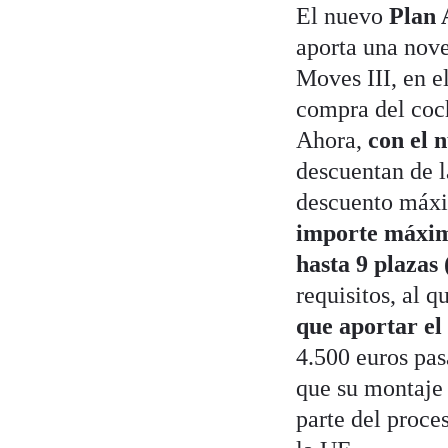
El nuevo
Plan 
aporta una nove
Moves III, en e
compra del coc
Ahora,
con el 
descuentan de l
descuento máxi
importe máximo
hasta 9 plazas
requisitos, al 
que aportar el
4.500 euros pas
que su montaje 
parte del proce