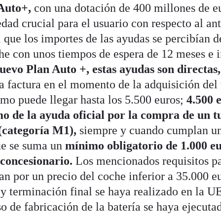
Auto+,
con una dotación de 400 millones de e
dad crucial para el usuario con respecto al ant
l que los importes de las ayudas se percibían d
he con unos tiempos de espera de 12 meses e i
nuevo Plan Auto +, estas ayudas son directas,
a factura en el momento de la adquisición del 
mo puede llegar hasta los 5.500 euros;
4.500 e
 de la ayuda oficial por la compra de un t
 (categoría M1),
siempre y cuando cumplan un
que se suma un
mínimo obligatorio de 1.000 eu
 concesionario.
Los mencionados requisitos pa
an por un precio del coche inferior a 35.000 eu
y terminación final se haya realizado en la U
so de fabricación de la batería se haya ejecut