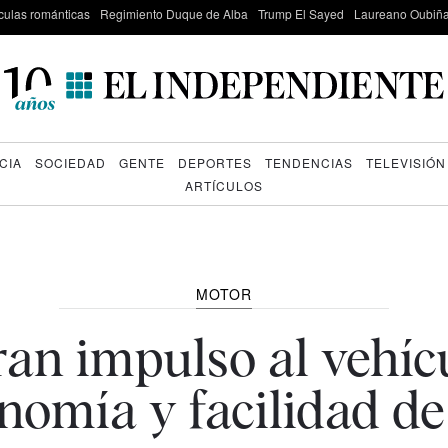
culas románticas
Regimiento Duque de Alba
Trump El Sayed
Laureano Oubiña
CIA
SOCIEDAD
GENTE
DEPORTES
TENDENCIAS
TELEVISIÓN
ARTÍCULOS
MOTOR
an impulso al vehícu
nomía y facilidad de