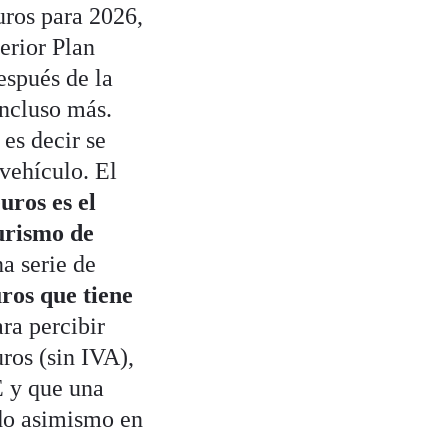
uros para 2026,
erior Plan
espués de la
ncluso más.
es decir se
vehículo. El
uros es el
urismo de
a serie de
ros que tiene
ra percibir
ros (sin IVA),
E y que una
ado asimismo en