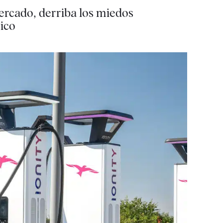
ercado, derriba los miedos
rico