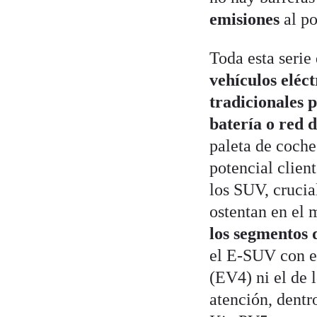
emisiones
al po
Toda esta serie
vehículos eléc
tradicionales 
batería o red 
paleta de coche
potencial clien
los SUV, crucia
ostentan en el 
los segmentos
el E-SUV con el
(EV4) ni el de 
atención, dentr