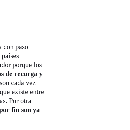
 con paso
 países
ador porque los
s de recarga y
 son cada vez
que existe entre
s. Por otra
por fin son ya