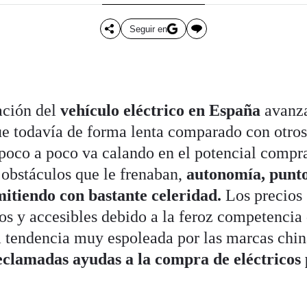
Seguir en
ación del
vehículo eléctrico en España
avanza
e todavía de forma lenta comparado con otros
poco a poco va calando en el potencial compr
s obstáculos que le frenaban,
autonomía, punto
mitiendo con bastante celeridad.
Los precios
s y accesibles debido a la feroz competencia 
a tendencia muy espoleada por las marcas china
reclamadas ayudas a la compra de eléctricos 