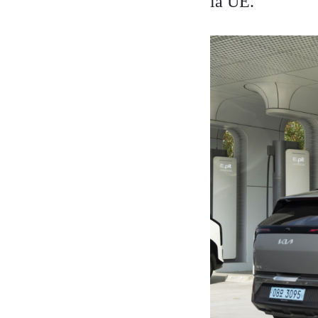
la UE.