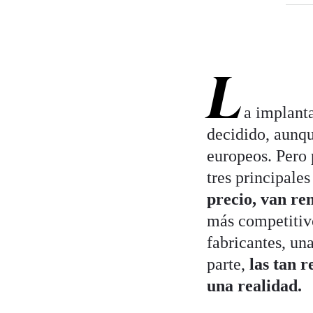
L
a implant
decidido, aunqu
europeos. Pero 
tres principale
precio, van re
más competitivo
fabricantes, un
parte,
las tan 
una realidad.