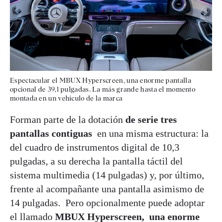
Espectacular el MBUX Hyperscreen, una enorme pantalla
opcional de 39,1 pulgadas. La más grande hasta el momento
montada en un vehículo de la marca
Forman parte de la dotación
de serie tres
pantallas contiguas
en una misma estructura: la
del cuadro de instrumentos digital de 10,3
pulgadas, a su derecha la pantalla táctil del
sistema multimedia (14 pulgadas) y, por último,
frente al acompañante una pantalla asimismo de
14 pulgadas. Pero opcionalmente puede adoptar
el llamado
MBUX Hyperscreen,
una enorme