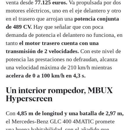
venta desde
77.125 euros.
Va propulsada por dos
motores eléctricos, uno en el eje delantero y otro
en el trasero que arrojan una
potencia conjunta
de 489 CV.
Hay que señalar que con poca
demanda de potencia el delantero no funciona, en
tanto
el motor trasero cuenta con una
transmisión de 2 velocidades.
Con este nivel de
potencia las prestaciones no defraudan, alcanza
una velocidad máxima de 210 km/h mientras
acelera de 0 a 100 km/h en 4,3 s.
Un interior rompedor, MBUX
Hyperscreen
Con
4,85 m de longitud y una batalla de 2,97 m,
el Mercedes-Benz GLC 400 4MATIC promete
una buena habitabilidad, con el añadido que