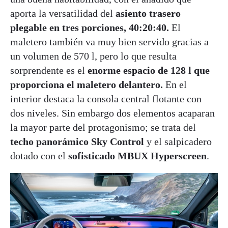
aporta la versatilidad del
asiento trasero
plegable en tres porciones, 40:20:40.
El
maletero también va muy bien servido gracias a
un volumen de 570 l, pero lo que resulta
sorprendente es el
enorme espacio de 128 l que
proporciona el maletero delantero.
En el
interior destaca la consola central flotante con
dos niveles. Sin embargo dos elementos acaparan
la mayor parte del protagonismo; se trata del
techo panorámico Sky Control
y el salpicadero
dotado con el
sofisticado MBUX Hyperscreen
.