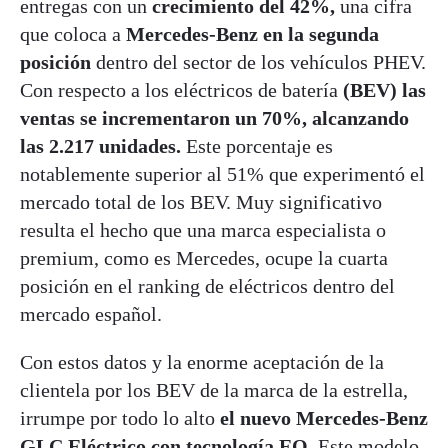
entregas con un
crecimiento del 42%,
una cifra
que coloca a
Mercedes-Benz en la segunda
posición
dentro del sector de los vehículos PHEV.
Con respecto a los eléctricos de batería
(BEV) las
ventas se incrementaron un 70%, alcanzando
las 2.217 unidades.
Este porcentaje es
notablemente superior al 51% que experimentó el
mercado total de los BEV. Muy significativo
resulta el hecho que una marca especialista o
premium, como es Mercedes, ocupe la cuarta
posición en el ranking de eléctricos dentro del
mercado español.
Con estos datos y la enorme aceptación de la
clientela por los BEV de la marca de la estrella,
irrumpe por todo lo alto
el nuevo Mercedes-Benz
GLC Eléctrico con tecnología EQ.
Este modelo