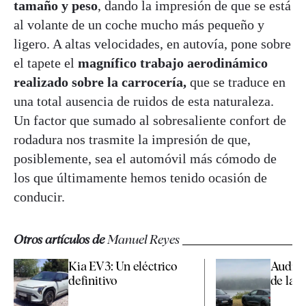
tamaño y peso
, dando la impresión de que se está
al volante de un coche mucho más pequeño y
ligero. A altas velocidades, en autovía, pone sobre
el tapete el
magnífico trabajo aerodinámico
realizado sobre la carrocería,
que se traduce en
una total ausencia de ruidos de esta naturaleza.
Un factor que sumado al sobresaliente confort de
rodadura nos trasmite la impresión de que,
posiblemente, sea el automóvil más cómodo de
los que últimamente hemos tenido ocasión de
conducir.
Otros artículos de
Manuel Reyes
Kia EV3: Un eléctrico
Audi Q
definitivo
de lan