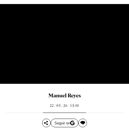
Manuel Reyes
22 / 05 / 26 - 13: 01
Seguir en