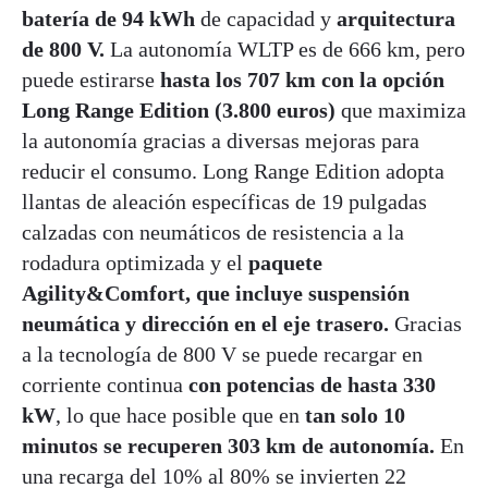
batería de 94 kWh
de capacidad y
arquitectura
de 800 V.
La autonomía WLTP es de 666 km, pero
puede estirarse
hasta los 707 km con la opción
Long Range Edition (3.800 euros)
que maximiza
la autonomía gracias a diversas mejoras para
reducir el consumo. Long Range Edition adopta
llantas de aleación específicas de 19 pulgadas
calzadas con neumáticos de resistencia a la
rodadura optimizada y el
paquete
Agility&Comfort, que incluye suspensión
neumática y dirección en el eje trasero.
Gracias
a la tecnología de 800 V se puede recargar en
corriente continua
con potencias de hasta 330
kW
, lo que hace posible que en
tan solo 10
minutos se recuperen 303 km de autonomía.
En
una recarga del 10% al 80% se invierten 22