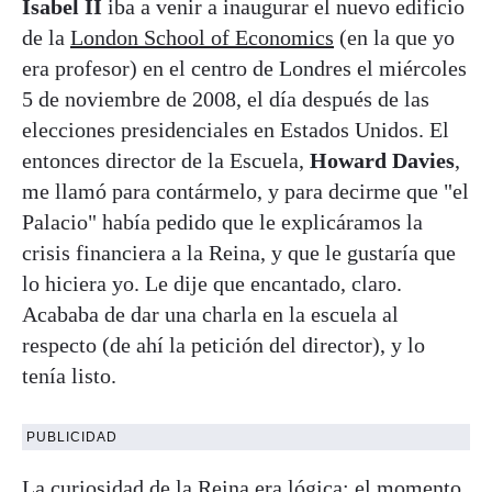
Isabel II
iba a venir a inaugurar el nuevo edificio
de la
London School of Economics
(en la que yo
era profesor) en el centro de Londres el miércoles
5 de noviembre de 2008, el día después de las
elecciones presidenciales en Estados Unidos. El
entonces director de la Escuela,
Howard Davies
,
me llamó para contármelo, y para decirme que "el
Palacio" había pedido que le explicáramos la
crisis financiera a la Reina, y que le gustaría que
lo hiciera yo. Le dije que encantado, claro.
Acababa de dar una charla en la escuela al
respecto (de ahí la petición del director), y lo
tenía listo.
PUBLICIDAD
La curiosidad de
la Reina
era lógica: el momento