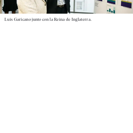
Luis Garicano junto con la Reina de Inglaterra.