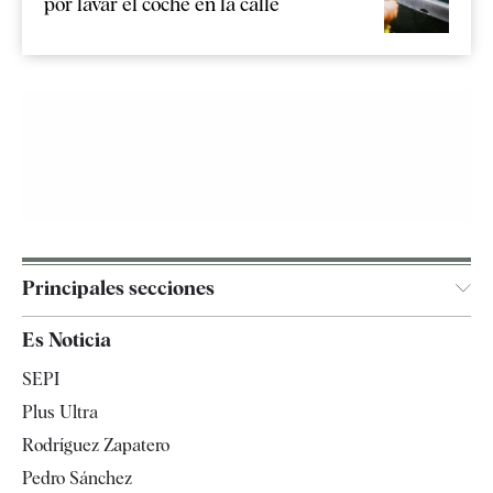
por lavar el coche en la calle
Principales secciones
España
Es Noticia
Economía
SEPI
Internacional
Plus Ultra
Gente
Rodríguez Zapatero
Televisión
Pedro Sánchez
Tendencias