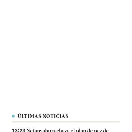
ÚLTIMAS NOTICIAS
13:23
Netanyahu rechaza el plan de paz de