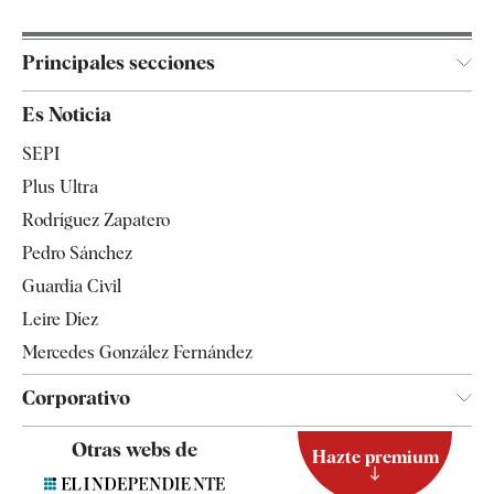
Principales secciones
España
Es Noticia
Economía
SEPI
Internacional
Plus Ultra
Gente
Rodríguez Zapatero
Televisión
Pedro Sánchez
Tendencias
Guardia Civil
Leire Díez
Mercedes González Fernández
Corporativo
Contacto
Otras webs de
Hazte premium
Suscripción