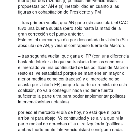
fuerte por dos razones (i) políticas intervencionistas
propuestas por AN e (ii) inestabilidad en cuanto a las
figuras en cohabitación de Presidente y PM
– tras primera vuelta, que AN ganó (sin absoluta): el CAC
tuvo una buena subida (pero solo hasta la mitad de la
gran corrección del punto anterior.
Esto es, el mercado ya dio por descontada la victoria (Sin
absoluta) de AN, y veía el contrapeso fuerte de Macrón.
– tras segunda vuelta, que gana el FP (con una diferencia
bastante inferior a la que se traslucía tras los sondeos) ,
el mercado ve una continuidad de las políticas de Macron
(esto es, ve estabilidad porque se mantiene en mayor o
menor medida como contrapeso) y el mercado no se
asusta por victoria FP, porque la parte extremista de esta
coalición, no va a conseguir nada (no tiene fuerza
suficiente la parte ultra para poder implementar políticas
intervencionistas nefastas)
por eso el mercado el día de hoy, no está que ni para
arriba ni para abajo. Ve continuidad y se alivia que ni la
parte radical de derechas ni la ultra izquierda (políticas
ambas fuertemente intervencionistas) consiguen nada.