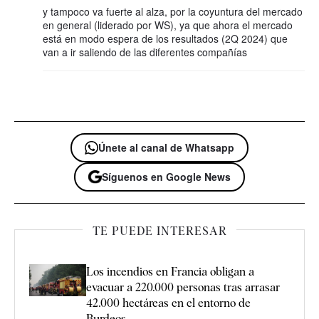
y tampoco va fuerte al alza, por la coyuntura del mercado
en general (liderado por WS), ya que ahora el mercado
está en modo espera de los resultados (2Q 2024) que
van a ir saliendo de las diferentes compañías
Únete al canal de Whatsapp
Síguenos en Google News
TE PUEDE INTERESAR
Los incendios en Francia obligan a
evacuar a 220.000 personas tras arrasar
42.000 hectáreas en el entorno de
Burdeos