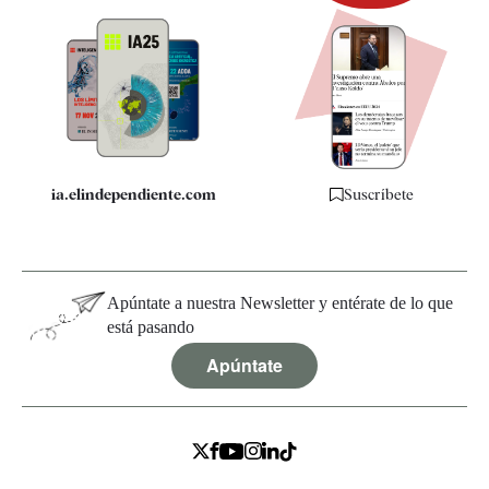
Newsletter
Apps
Quiénes somos
Especificaciones
ia.elindependiente.com
Suscríbete
Apúntate a nuestra Newsletter y entérate de lo que
está pasando
Apúntate