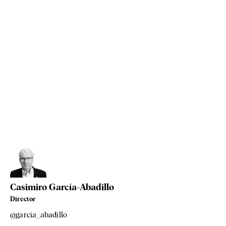
Casimiro García-Abadillo
Director
@garcia_abadillo