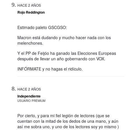
HACE 2 AÑOS
Rojo Reddington
Estimado paleto GSCGSO:
Macron está dudando y mucho hacer nada con los
melenchones.
Y el PP de Feijóo ha ganado las Elecciones Europeas
después de llevar un año gobernando con VOX.
INFÓRMATE y no hagas el ridículo.
HACE 2 AÑOS
Independiente
USUARIO PREMIUM
Por cierto, y para mi fiel legión de lectores (que se
cuentan con la mitad de los dedos de una mano, y aún
así me sobra uno, y uno de los lectores soy yo mismo )