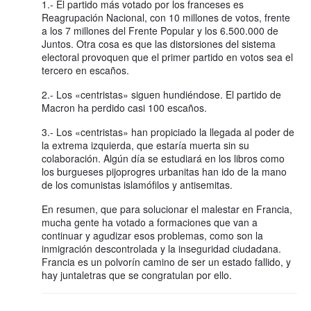
1.- El partido más votado por los franceses es
Reagrupación Nacional, con 10 millones de votos, frente
a los 7 millones del Frente Popular y los 6.500.000 de
Juntos. Otra cosa es que las distorsiones del sistema
electoral provoquen que el primer partido en votos sea el
tercero en escaños.
2.- Los «centristas» siguen hundiéndose. El partido de
Macron ha perdido casi 100 escaños.
3.- Los «centristas» han propiciado la llegada al poder de
la extrema izquierda, que estaría muerta sin su
colaboración. Algún día se estudiará en los libros como
los burgueses pijoprogres urbanitas han ido de la mano
de los comunistas islamófilos y antisemitas.
En resumen, que para solucionar el malestar en Francia,
mucha gente ha votado a formaciones que van a
continuar y agudizar esos problemas, como son la
inmigración descontrolada y la inseguridad ciudadana.
Francia es un polvorín camino de ser un estado fallido, y
hay juntaletras que se congratulan por ello.