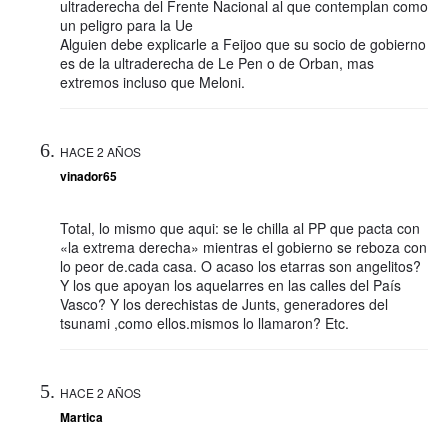
ultraderecha del Frente Nacional al que contemplan como
un peligro para la Ue
Alguien debe explicarle a Feijoo que su socio de gobierno
es de la ultraderecha de Le Pen o de Orban, mas
extremos incluso que Meloni.
HACE 2 AÑOS
vinador65
Total, lo mismo que aqui: se le chilla al PP que pacta con
«la extrema derecha» mientras el gobierno se reboza con
lo peor de.cada casa. O acaso los etarras son angelitos?
Y los que apoyan los aquelarres en las calles del País
Vasco? Y los derechistas de Junts, generadores del
tsunami ,como ellos.mismos lo llamaron? Etc.
HACE 2 AÑOS
Martica