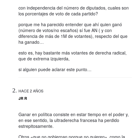
con independencia del número de diputados, cuales son
los porcentajes de voto de cada partido?
porque me ha parecido entender que ahí quien ganó
(número de votos/no escaños) sí fue AN ( y con
diferencia de más de 1M de votantes), respecto del que
ha ganado…
esto es, hay bastante más votantes de derecha radical,
que de extrema izquierda,
si alguien puede aclarar este punto…
HACE 2 AÑOS
JR R
Ganar en política consiste en estar tiempo en el poder y,
en ese sentido, la ultraderecha francesa ha perdido
estrepitosamente.
Otros «que no gobiernan porque no quieren», como la