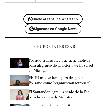
Únete al canal de Whatsapp
Síguenos en Google News
TE PUEDE INTERESAR
Por qué Trump cree que tiene motivos
para alegrarse de la victoria de El Sayed
en Michigan
EEUU mueve ficha para designar al
Polisario como "organización terrorista"
El Santander logra luz verde de la Fed
para la compra de Webster