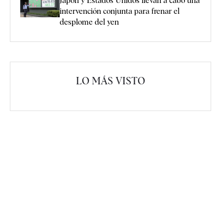
Japón y Estados Unidos llevan a cabo una
intervención conjunta para frenar el
desplome del yen
LO MÁS VISTO