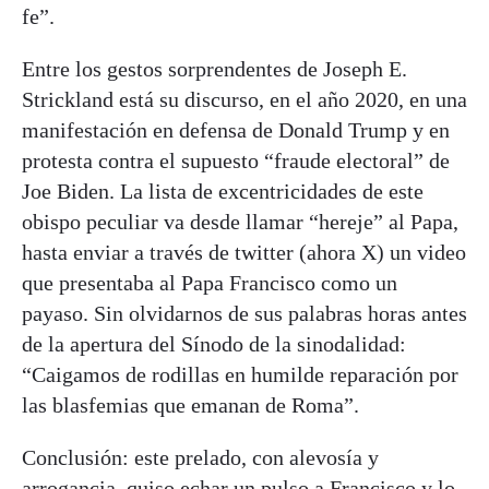
fe”.
Entre los gestos sorprendentes de Joseph E.
Strickland está su discurso, en el año 2020, en una
manifestación en defensa de Donald Trump y en
protesta contra el supuesto “fraude electoral” de
Joe Biden. La lista de excentricidades de este
obispo peculiar va desde llamar “hereje” al Papa,
hasta enviar a través de twitter (ahora X) un video
que presentaba al Papa Francisco como un
payaso. Sin olvidarnos de sus palabras horas antes
de la apertura del Sínodo de la sinodalidad:
“Caigamos de rodillas en humilde reparación por
las blasfemias que emanan de Roma”.
Conclusión: este prelado, con alevosía y
arrogancia, quiso echar un pulso a Francisco y lo