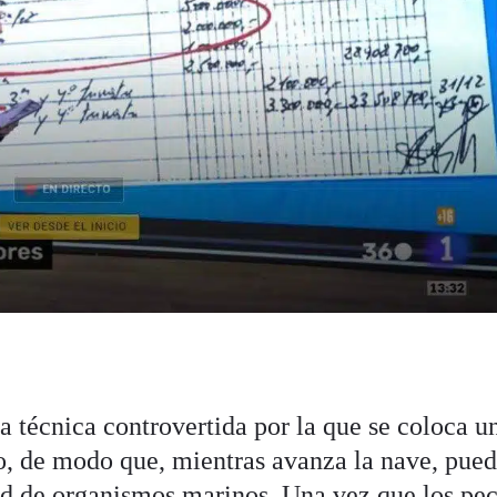
a técnica controvertida por la que se coloca u
, de modo que, mientras avanza la nave, pue
ad de organismos marinos. Una vez que los pe