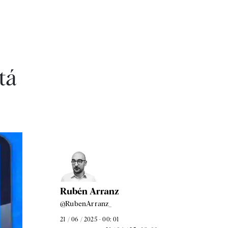
tá
Rubén Arranz
@RubenArranz_
21 / 06 / 2025 - 00: 01