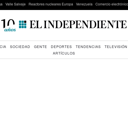
ga
Valle Salvaje
Reactores nucleares Europa
Venezuela
Comercio electrónic
CIA
SOCIEDAD
GENTE
DEPORTES
TENDENCIAS
TELEVISIÓN
ARTÍCULOS