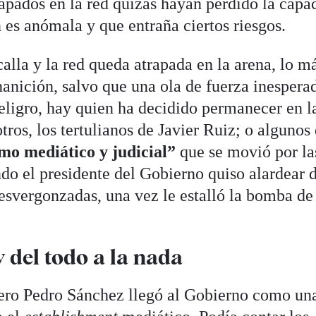
rapados en la red quizás hayan perdido la capa
n es anómala y que entraña ciertos riesgos.
calla y la red queda atrapada en la arena, lo m
anición, salvo que una ola de fuerza inesperad
peligro, hay quien ha decidido permanecer en l
otros, los tertulianos de Javier Ruiz; o algunos 
mo mediático y judicial”
que se movió por la
do el presidente del Gobierno quiso alardear 
esvergonzadas, una vez le estalló la bomba de
y del todo a la nada
pero Pedro Sánchez llegó al Gobierno como un