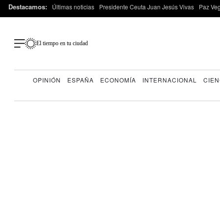
Destacamos:
Últimas noticias
Presidente Ceuta Juan Jesús Vivas
Paz Ve
El tiempo en tu ciudad
OPINIÓN
ESPAÑA
ECONOMÍA
INTERNACIONAL
CIEN