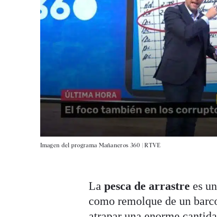
Imagen del programa Mañaneros 360 |
RTVE
La
pesca de arrastre
es un
como remolque de un barco
atrapar una enorme cantid