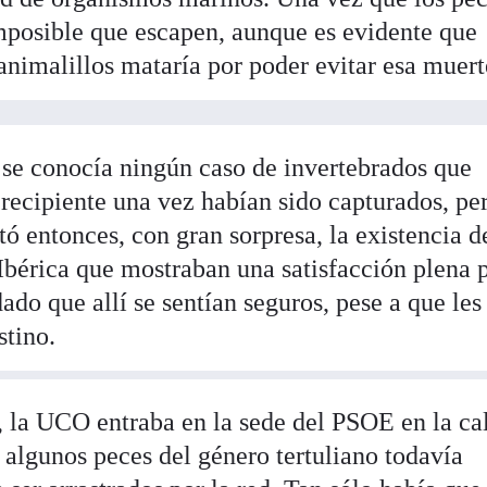
imposible que escapen, aunque es evidente que
animalillos mataría por poder evitar esa muert
 se conocía ningún caso de invertebrados que
recipiente una vez habían sido capturados, per
ó entonces, con gran sorpresa, la existencia d
 Ibérica que mostraban una satisfacción plena 
 dado que allí se sentían seguros, pese a que les
stino.
, la UCO entraba en la sede del PSOE en la ca
 algunos peces del género tertuliano todavía