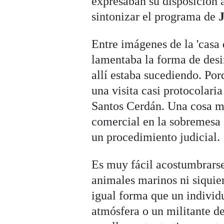
expresaban su disposición a
sintonizar el programa de
Entre imágenes de la 'casa 
lamentaba la forma de desi
allí estaba sucediendo. Porq
una visita casi protocolari
Santos Cerdán. Una cosa 
comercial en la sobremesa 
un procedimiento judicial.
Es muy fácil acostumbrarse 
animales marinos ni siquie
igual forma que un individu
atmósfera o un militante de