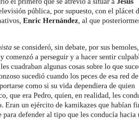
io el primero que se atrevió a situar a
Jesús
elevisión pública, por supuesto, con el plácet 
mativos,
Enric Hernández
, al que posteriorme
ista
se consideró, sin debate, por sus bemoles,
a y comenzó a perseguir y a hacer sentir culpab
o les cuadraban algunas cosas sobre lo que suce
nzoso sucedió cuando los peces de esa red de
ortarse como si su vida dependiera de quien
co, que era Pedro, quien, en realidad, les cond
o. Eran un ejército de kamikazes que habían f
 para defender al tipo que les conducía hacia