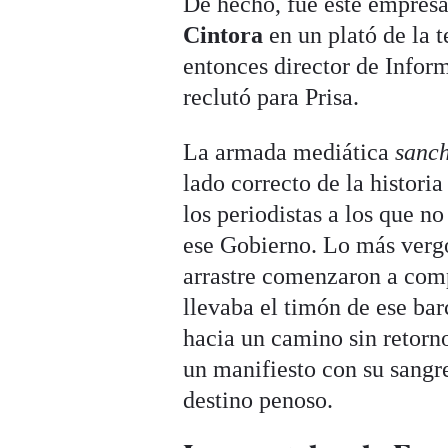
De hecho, fue este empresar
Cintora
en un plató de la t
entonces director de Infor
reclutó para Prisa.
La armada mediática
sanch
lado correcto de la histori
los periodistas a los que n
ese Gobierno. Lo más vergo
arrastre comenzaron a comp
llevaba el timón de ese bar
hacia un camino sin retorn
un manifiesto con su sangre
destino penoso.