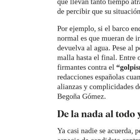
que llevan tanto tiempo at
de percibir que su situació
Por ejemplo, si el barco en
normal es que mueran de in
devuelva al agua. Pese al 
malla hasta el final. Entre 
firmantes contra el
“golpis
redacciones españolas cuan
alianzas y complicidades d
Begoña Gómez.
De la nada al todo 
Ya casi nadie se acuerda, 