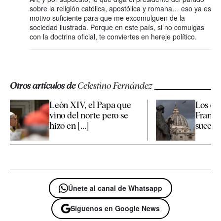
sobre la religión católica, apostólica y romana… eso ya es
motivo suficiente para que me excomulguen de la
sociedad ilustrada. Porque en este país, si no comulgas
con la doctrina oficial, te conviertes en hereje político.
Otros artículos de
Celestino Fernández
León XIV, el Papa que
Los de
vino del norte pero se
Francis
hizo en [...]
suceso
Únete al canal de Whatsapp
Síguenos en Google News