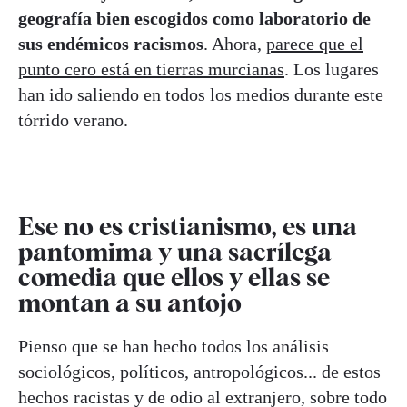
geografía bien escogidos como laboratorio de
sus endémicos racismos
. Ahora,
parece que el
punto cero está en tierras murcianas
. Los lugares
han ido saliendo en todos los medios durante este
tórrido verano.
Ese no es cristianismo, es una
pantomima y una sacrílega
comedia que ellos y ellas se
montan a su antojo
Pienso que se han hecho todos los análisis
sociológicos, políticos, antropológicos... de estos
hechos racistas y de odio al extranjero, sobre todo