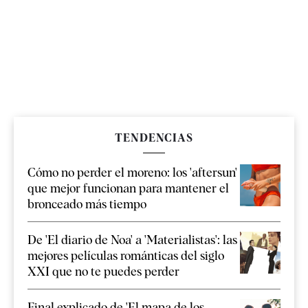
TENDENCIAS
Cómo no perder el moreno: los 'aftersun'
que mejor funcionan para mantener el
bronceado más tiempo
De 'El diario de Noa' a 'Materialistas': las
mejores películas románticas del siglo
XXI que no te puedes perder
Final explicado de 'El mapa de los