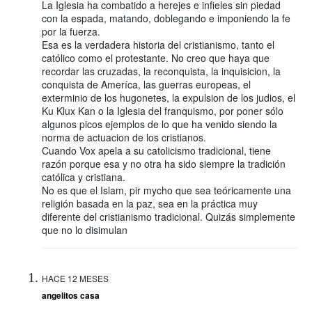
La Iglesia ha combatido a herejes e infieles sin piedad
con la espada, matando, doblegando e imponiendo la fe
por la fuerza.
Esa es la verdadera historia del cristianismo, tanto el
católico como el protestante. No creo que haya que
recordar las cruzadas, la reconquista, la inquisicion, la
conquista de Ameríca, las guerras europeas, el
exterminio de los hugonetes, la expulsion de los judios, el
Ku Klux Kan o la Iglesia del franquismo, por poner sólo
algunos picos ejemplos de lo que ha venido siendo la
norma de actuacion de los cristianos.
Cuando Vox apela a su catolicismo tradicional, tiene
razón porque esa y no otra ha sido siempre la tradición
católica y cristiana.
No es que el Islam, pir mycho que sea teóricamente una
religión basada en la paz, sea en la práctica muy
diferente del cristianismo tradicional. Quizás simplemente
que no lo disimulan
HACE 12 MESES
angelitos casa