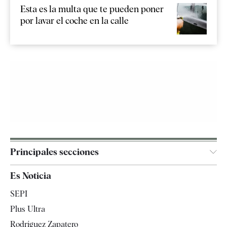
Esta es la multa que te pueden poner
por lavar el coche en la calle
Principales secciones
España
Es Noticia
Economía
SEPI
Internacional
Plus Ultra
Gente
Rodríguez Zapatero