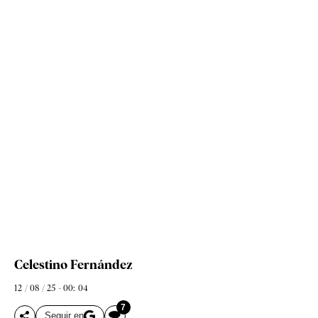
Celestino Fernández
12 / 08 / 25 - 00: 04
7
Seguir en