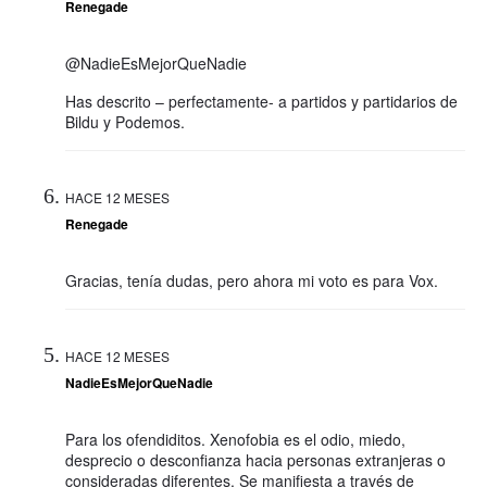
Renegade
@NadieEsMejorQueNadie
Has descrito – perfectamente- a partidos y partidarios de
Bildu y Podemos.
HACE 12 MESES
Renegade
Gracias, tenía dudas, pero ahora mi voto es para Vox.
HACE 12 MESES
NadieEsMejorQueNadie
Para los ofendiditos. Xenofobia es el odio, miedo,
desprecio o desconfianza hacia personas extranjeras o
consideradas diferentes. Se manifiesta a través de