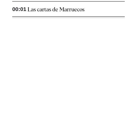
00:01
Las cartas de Marruecos