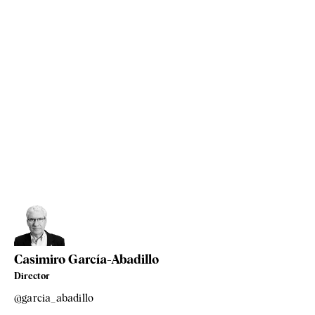
Casimiro García-Abadillo
Director
@garcia_abadillo