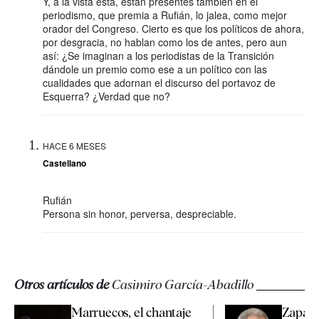
Y, a la vista está, están presentes también en el
periodismo, que premia a Rufián, lo jalea, como mejor
orador del Congreso. Cierto es que los políticos de ahora,
por desgracia, no hablan como los de antes, pero aun
así: ¿Se imaginan a los periodistas de la Transición
dándole un premio como ese a un político con las
cualidades que adornan el discurso del portavoz de
Esquerra? ¿Verdad que no?
HACE 6 MESES
Castellano
Rufián
Persona sin honor, perversa, despreciable.
Otros artículos de
Casimiro García-Abadillo
Marruecos, el chantaje
Zapate