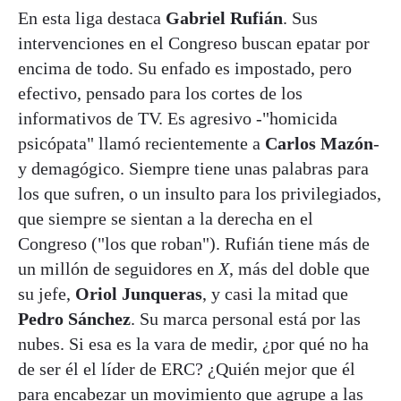
En esta liga destaca
Gabriel Rufián
. Sus
intervenciones en el Congreso buscan epatar por
encima de todo. Su enfado es impostado, pero
efectivo, pensado para los cortes de los
informativos de TV. Es agresivo -"homicida
psicópata" llamó recientemente a
Carlos Mazón
-
y demagógico. Siempre tiene unas palabras para
los que sufren, o un insulto para los privilegiados,
que siempre se sientan a la derecha en el
Congreso ("los que roban"). Rufián tiene más de
un millón de seguidores en
X
, más del doble que
su jefe,
Oriol Junqueras
, y casi la mitad que
Pedro Sánchez
. Su marca personal está por las
nubes. Si esa es la vara de medir, ¿por qué no ha
de ser él el líder de ERC? ¿Quién mejor que él
para encabezar un movimiento que agrupe a las