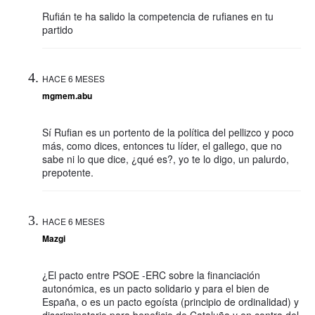
Rufián te ha salido la competencia de rufianes en tu
partido
HACE 6 MESES
mgmem.abu
Sí Rufian es un portento de la política del pellizco y poco
más, como dices, entonces tu líder, el gallego, que no
sabe ni lo que dice, ¿qué es?, yo te lo digo, un palurdo,
prepotente.
HACE 6 MESES
Mazgi
¿El pacto entre PSOE -ERC sobre la financiación
autonómica, es un pacto solidario y para el bien de
España, o es un pacto egoísta (principio de ordinalidad) y
discriminatorio para beneficio de Cataluña y en contra del