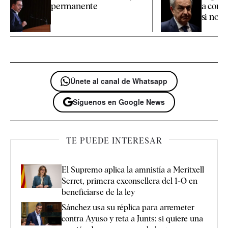
permanente
a confi
si nos
Únete al canal de Whatsapp
Síguenos en Google News
TE PUEDE INTERESAR
El Supremo aplica la amnistía a Meritxell
Serret, primera exconsellera del 1-O en
beneficiarse de la ley
Sánchez usa su réplica para arremeter
contra Ayuso y reta a Junts: si quiere una