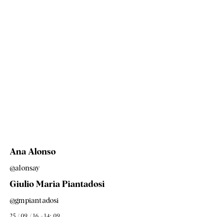
Ana Alonso
@alonsay
Giulio Maria Piantadosi
@gmpiantadosi
25 / 09 / 16 - 14: 09