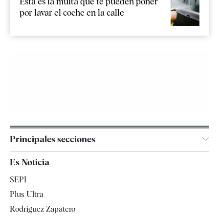
Esta es la multa que te pueden poner
por lavar el coche en la calle
Principales secciones
España
Es Noticia
Economía
SEPI
Internacional
Plus Ultra
Gente
Rodríguez Zapatero
Televisión