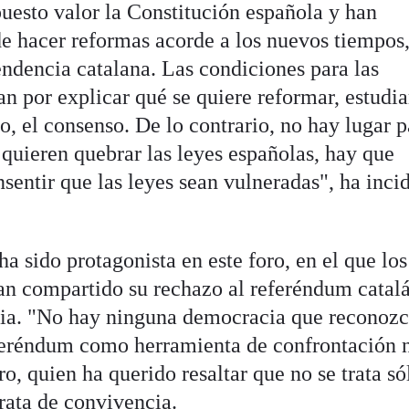
puesto valor la Constitución española y han
de hacer reformas acorde a los nuevos tiempos
endencia catalana. Las condiciones para las
n por explicar qué se quiere reformar, estudiar
o, el consenso. De lo contrario, no hay lugar p
quieren quebrar las leyes españolas, hay que
sentir que las leyes sean vulneradas", ha incid
ha sido protagonista en este foro, en el que los
an compartido su rechazo al referéndum catal
cia. "No hay ninguna democracia que reconozc
eferéndum como herramienta de confrontación 
o, quien ha querido resaltar que no se trata só
trata de convivencia.