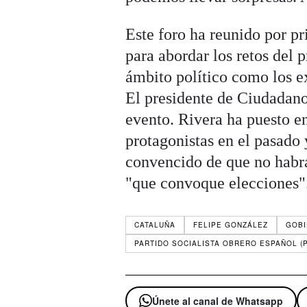
Este foro ha reunido por pr
para abordar los retos del 
ámbito político como los e
El presidente de Ciudadanos
evento. Rivera ha puesto en
protagonistas en el pasado 
convencido de que no habr
"que convoque elecciones"
CATALUÑA
FELIPE GONZÁLEZ
GOBI
PARTIDO SOCIALISTA OBRERO ESPAÑOL (
Únete al canal de Whatsapp