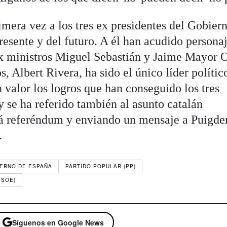
imera vez a los tres ex presidentes del Gobier
presente y del futuro. A él han acudido persona
x ministros Miguel Sebastián y Jaime Mayor O
, Albert Rivera, ha sido el único líder polític
 valor los logros que han conseguido los tres
y se ha referido también al asunto catalán
á referéndum y enviando un mensaje a Puigd
.
ERNO DE ESPAÑA
PARTIDO POPULAR (PP)
PSOE)
Síguenos en Google News