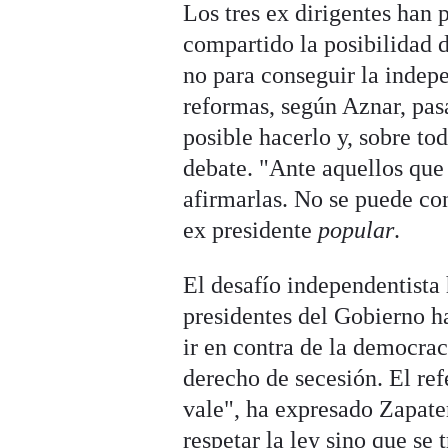
Los tres ex dirigentes han 
compartido la posibilidad 
no para conseguir la indep
reformas, según Aznar, pasa
posible hacerlo y, sobre tod
debate.
"Ante aquellos que 
afirmarlas. No se puede con
ex presidente
popular
.
El desafío independentista 
presidentes del Gobierno h
ir en contra de la democra
derecho de secesión. El r
vale", ha expresado Zapater
respetar la ley sino que se 