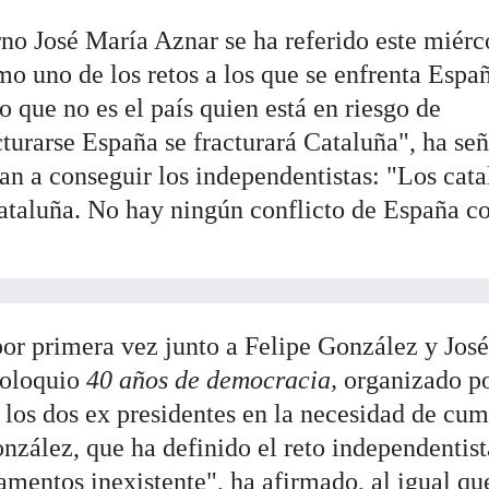
no José María Aznar se ha referido este miérc
mo uno de los retos a los que se enfrenta Espa
o que no es el país quien está en riesgo de
cturarse España se fracturará Cataluña", ha se
 van a conseguir los independentistas: "Los cat
ataluña. No hay ningún conflicto de España c
por primera vez junto a Felipe González y José
coloquio
40 años de democracia,
organizado p
los dos ex presidentes en la necesidad de cump
onzález, que ha definido el reto independentist
mentos inexistente", ha afirmado, al igual que