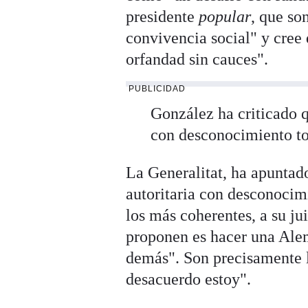
presidente
popular
, que so
convivencia social" y cree 
orfandad sin cauces".
PUBLICIDAD
González ha criticado q
con desconocimiento tot
La Generalitat, ha apunta
autoritaria con desconocimi
los más coherentes, a su ju
proponen es hacer una Alem
demás". Son precisamente l
desacuerdo estoy".