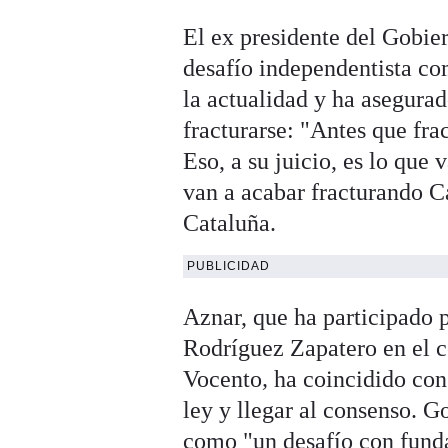
El ex presidente del Gobier
desafío independentista co
la actualidad y ha asegurad
fracturarse: "Antes que fra
Eso, a su juicio, es lo que
van a acabar fracturando C
Cataluña.
PUBLICIDAD
Aznar, que ha participado 
Rodríguez Zapatero en el 
Vocento
,
ha coincidido con 
ley y llegar al consenso. G
como "un desafío con funda