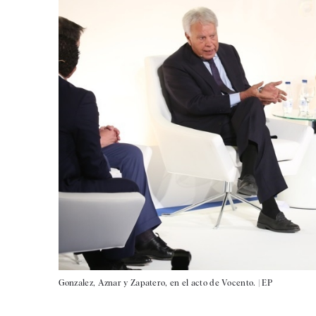
Gonzalez, Aznar y Zapatero, en el acto de Vocento. |
EP