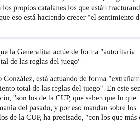
n los propios catalanes los que están fracturan
que eso está haciendo crecer "el sentimiento d
ue la Generalitat actúe de forma "autoritaria
al de las reglas del juego"
do González, está actuando de forma "extraña
ento total de las reglas del juego". En este sen
icio, "son los de la CUP, que saben que lo que
ania del pasado, y por eso mandan sobre los
os de la CUP, ha precisado, "con los que más 