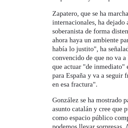
Zapatero, que se ha marcha
internacionales, ha dejado 
soberanista de forma diste
ahora haya un ambiente par
había lo justito", ha señal
convencido de que no va a 
que actuar "de inmediato" 
para España y va a seguir
en esa fractura".
González se ha mostrado par
asunto catalán y cree que 
como espacio público compa
podemos llevar sorpresas. A