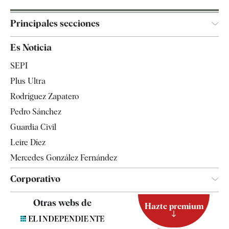
Principales secciones
España
Es Noticia
Economía
SEPI
Internacional
Plus Ultra
Gente
Rodríguez Zapatero
Televisión
Pedro Sánchez
Tendencias
Guardia Civil
Leire Díez
Mercedes González Fernández
Corporativo
Contacto
Otras webs de
Hazte premium
Suscripción
Newsletter