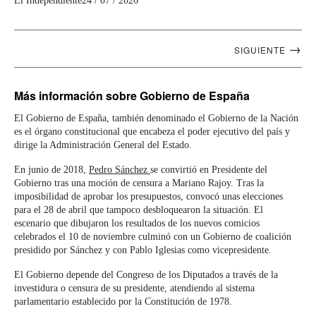
El Independiente
24 / 07 / 2026
Navegación
→
SIGUIENTE
artículos
Más información
sobre Gobierno de España
El Gobierno de España, también denominado el Gobierno de la Nación
es el órgano constitucional que encabeza el poder ejecutivo del país y
dirige la Administración General del Estado.
En junio de 2018,
Pedro Sánchez
se convirtió en Presidente del
Gobierno tras una moción de censura a Mariano Rajoy. Tras la
imposibilidad de aprobar los presupuestos, convocó unas elecciones
para el 28 de abril que tampoco desbloquearon la situación. El
escenario que dibujaron los resultados de los nuevos comicios
celebrados el 10 de noviembre culminó con un Gobierno de coalición
presidido por Sánchez y con Pablo Iglesias como vicepresidente.
El Gobierno depende del Congreso de los Diputados a través de la
investidura o censura de su presidente, atendiendo al sistema
parlamentario establecido por la Constitución de 1978.