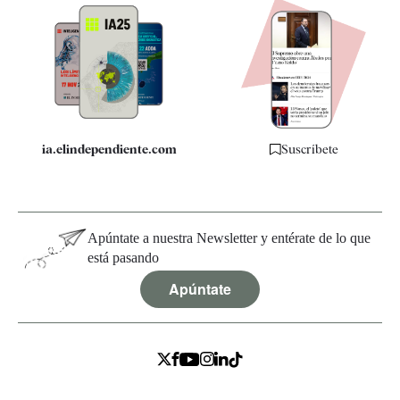
Apps
Quiénes somos
Especificaciones
ia.elindependiente.com
Suscríbete
Apúntate a nuestra Newsletter y entérate de lo que
está pasando
Apúntate