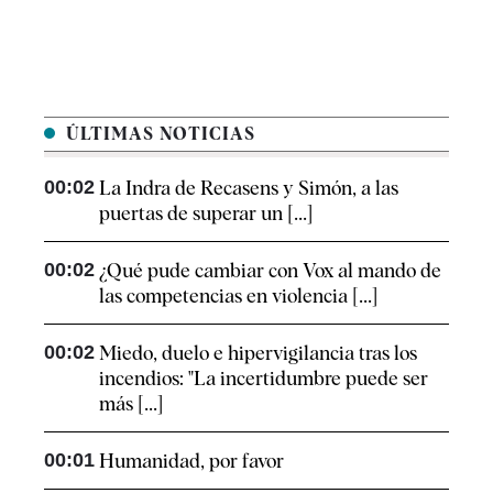
ÚLTIMAS NOTICIAS
00:02
La Indra de Recasens y Simón, a las
puertas de superar un [...]
00:02
¿Qué pude cambiar con Vox al mando de
las competencias en violencia [...]
00:02
Miedo, duelo e hipervigilancia tras los
incendios: "La incertidumbre puede ser
más [...]
00:01
Humanidad, por favor