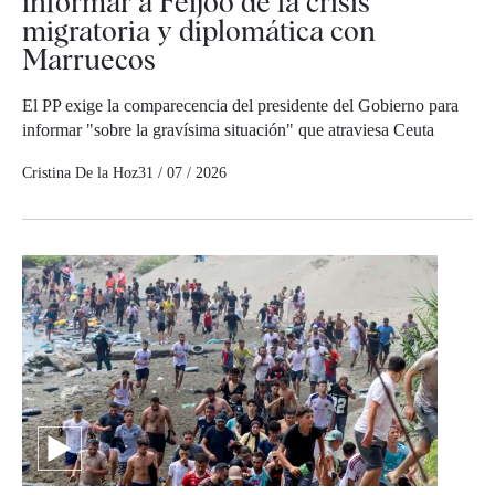
informar a Feijóo de la crisis
migratoria y diplomática con
Marruecos
El PP exige la comparecencia del presidente del Gobierno para
informar "sobre la gravísima situación" que atraviesa Ceuta
Cristina De la Hoz
31 / 07 / 2026