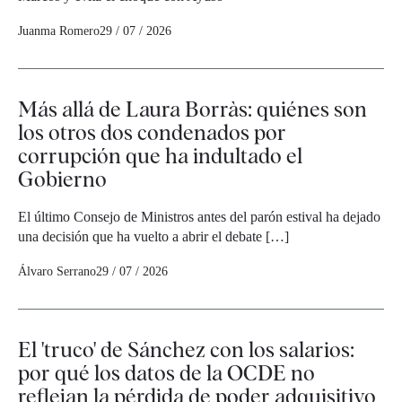
Juanma Romero
29 / 07 / 2026
Más allá de Laura Borràs: quiénes son
los otros dos condenados por
corrupción que ha indultado el
Gobierno
El último Consejo de Ministros antes del parón estival ha dejado
una decisión que ha vuelto a abrir el debate […]
Álvaro Serrano
29 / 07 / 2026
El 'truco' de Sánchez con los salarios:
por qué los datos de la OCDE no
reflejan la pérdida de poder adquisitivo