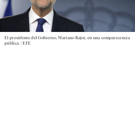
El presidente del Gobierno, Mariano Rajoy, en una comparecencia
pública. |
EFE