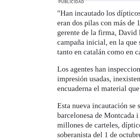
PUBLICIDAD
"Han incautado los díptico
eran dos pilas con más de 
gerente de la firma, David
campaña inicial, en la que 
tanto en catalán como en ca
Los agentes han inspeccion
impresión usadas, inexisten
encuaderna el material que
Esta nueva incautación se s
barcelonesa de Montcada i 
millones de carteles, dípti
soberanista del 1 de octubr