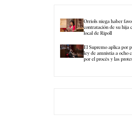
Orriols niega haber favo
contratación de su hija 
local de Ripoll
El Supremo aplica por p
ley de amnistía a ocho
por el procés y las prot