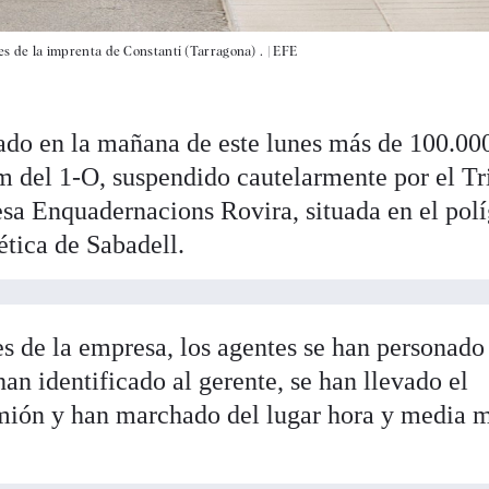
nes de la imprenta de Constantí (Tarragona) . |
EFE
ado en la mañana de este lunes más de 100.00
um del 1-O, suspendido cautelarmente por el Tr
esa Enquadernacions Rovira, situada en el pol
ética de Sabadell.
s de la empresa, los agentes se han personado 
han identificado al gerente, se han llevado el
mión y han marchado del lugar hora y media 