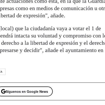
e actuaciones como ésta, en la que la Guardi
mpresas como en medios de comunicación u otr
libertad de expresión", añade.
local) que la ciudadanía vaya a votar el 1 de
endrá intacta su voluntad y compromiso con l
derecho a la libertad de expresión y el derech
presarse y decidir", añade el ayuntamiento en
CA
Síguenos en Google News