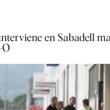
interviene en Sabadell ma
1-O