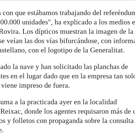
s con que estábamos trabajando del referéndu
100.000 unidades", ha explicado a los medios e
 Rovira. Los dípticos muestran la imagen de la
se veían las dos vías bifurcándose, con inform
stellano, con el logotipo de la Generalitat.
ado la nave y han solicitado las planchas de
tes en el lugar dado que en la empresa tan sol
 viene impreso de fuera.
uma a la practicada ayer en la localidad
Reixac, donde los agentes requisaron más de 
cos y folletos con propaganda sobre la consulta
e.