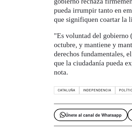
gobierno rechaza firmement
pueda irrumpir tanto en e
que signifiquen coartar la 
"Es voluntad del gobierno (
octubre, y mantiene y mant
derechos fundamentales, el 
que la ciudadanía pueda ex
nota.
CATALUÑA
INDEPENDENCIA
POLÍTI
Únete al canal de Whatsapp