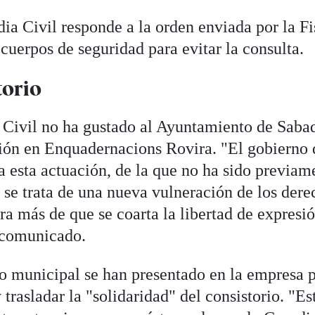
ia Civil responde a la orden enviada por la Fi
 cuerpos de seguridad para evitar la consulta.
torio
 Civil no ha gustado al Ayuntamiento de Sabad
ión en Enquadernacions Rovira. "El gobierno 
 esta actuación, de la que no ha sido previam
 se trata de una nueva vulneración de los dere
a más de que se coarta la libertad de expresió
n comunicado.
o municipal se han presentado en la empresa 
 trasladar la "solidaridad" del consistorio. "Es