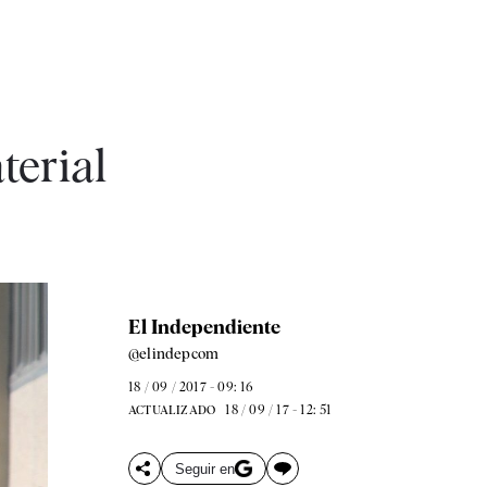
terial
El Independiente
@elindepcom
18 / 09 / 2017 - 09: 16
18 / 09 / 17 - 12: 51
ACTUALIZADO
Seguir en