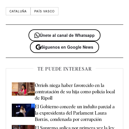
CATALUÑA
PAÍS VASCO
Únete al canal de Whatsapp
Síguenos en Google News
TE PUEDE INTERESAR
Orriols niega haber favorecido en la
contratación de su hija como policía local
de Ripoll
El Gobierno concede un indulto parcial a
la expresidenta del Parlament Laura
Borràs, condenada por corrupción
El Supremo aplica por primera vez la ley