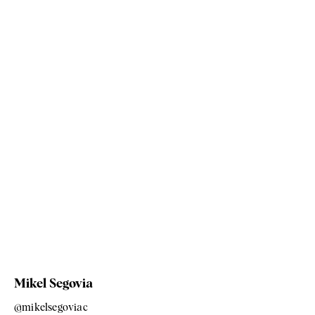
Mikel Segovia
@mikelsegoviac