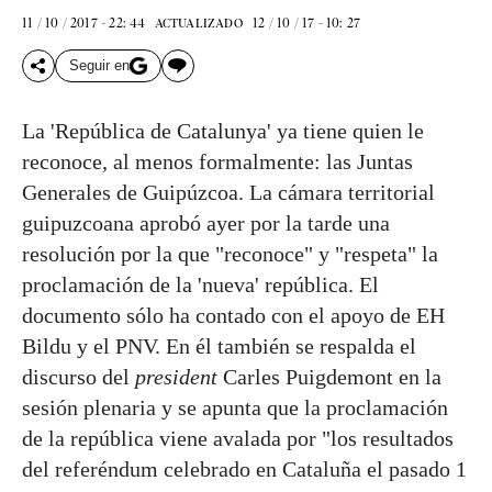
11 / 10 / 2017 - 22: 44
12 / 10 / 17 - 10: 27
ACTUALIZADO
Seguir en
La 'República de Catalunya' ya tiene quien le
reconoce, al menos formalmente: las Juntas
Generales de Guipúzcoa. La cámara territorial
guipuzcoana aprobó ayer por la tarde una
resolución por la que "reconoce" y "respeta" la
proclamación de la 'nueva' república. El
documento sólo ha contado con el apoyo de EH
Bildu y el PNV. En él también se respalda el
discurso del
president
Carles Puigdemont en la
sesión plenaria y se apunta que la proclamación
de la república viene avalada por "los resultados
del referéndum celebrado en Cataluña el pasado 1