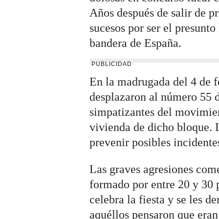
Años después de salir de p
sucesos por ser el presunto
bandera de España.
PUBLICIDAD
En la madrugada del 4 de f
desplazaron al número 55 d
simpatizantes del movimi
vivienda de dicho bloque. 
prevenir posibles incidentes
Las graves agresiones come
formado por entre 20 y 30 p
celebra la fiesta y se les d
aquéllos pensaron que eran 