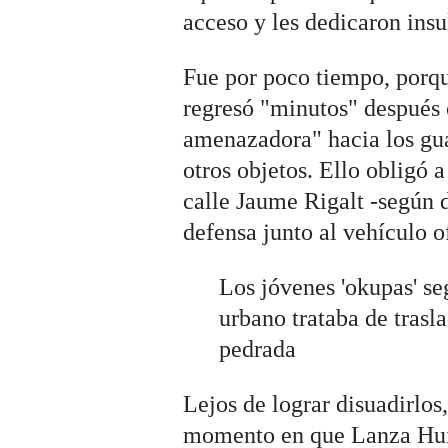
acceso y les dedicaron insu
Fue por poco tiempo, porq
regresó "minutos" después 
amenazadora" hacia los guar
otros objetos. Ello obligó a
calle Jaume Rigalt -según d
defensa junto al vehículo of
Los jóvenes 'okupas' s
urbano trataba de trasla
pedrada
Lejos de lograr disuadirlos
momento en que Lanza Huid