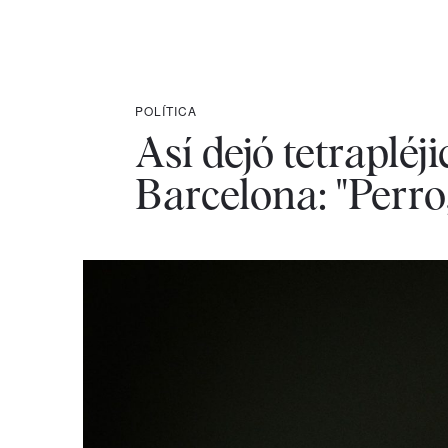
POLÍTICA
Así dejó tetraplé
Barcelona: "Perro