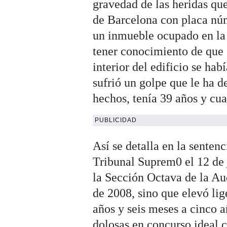
gravedad de las heridas qu
de Barcelona con placa núm
un inmueble ocupado en la 
tener conocimiento de que s
interior del edificio se hab
sufrió un golpe que le ha 
hechos, tenía 39 años y cua
PUBLICIDAD
Así se detalla en la senten
Tribunal Suprem0 el 12 de j
la Sección Octava de la Au
de 2008, sino que elevó li
años y seis meses a cinco a
dolosas en concurso ideal c