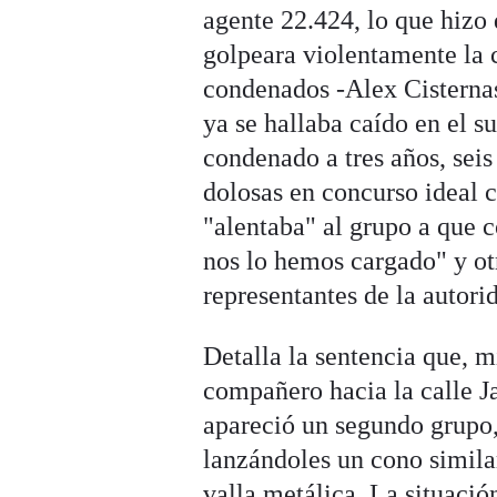
agente 22.424, lo que hizo 
golpeara violentamente la c
condenados -Alex Cisternas
ya se hallaba caído en el s
condenado a tres años, seis
dolosas en concurso ideal c
"alentaba" al grupo a que c
nos lo hemos cargado" y ot
representantes de la autori
Detalla la sentencia que, m
compañero hacia la calle J
apareció un segundo grupo,
lanzándoles un cono similar 
valla metálica. La situació