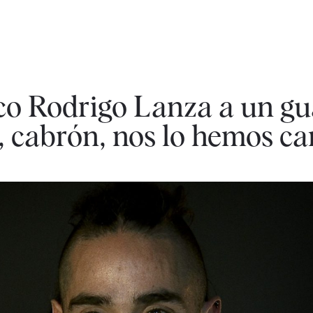
jico Rodrigo Lanza a un g
, cabrón, nos lo hemos ca