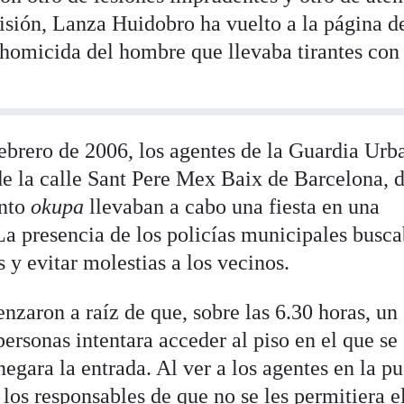
risión, Lanza Huidobro ha vuelto a la página d
 homicida del hombre que llevaba tirantes con 
ebrero de 2006, los agentes de la Guardia Urb
e la calle Sant Pere Mex Baix de Barcelona, 
ento
okupa
llevaban a cabo una fiesta en una
La presencia de los policías municipales busc
 y evitar molestias a los vecinos.
nzaron a raíz de que, sobre las 6.30 horas, un
ersonas intentara acceder al piso en el que se
enegara la entrada. Al ver a los agentes en la pu
los responsables de que no se les permitiera e