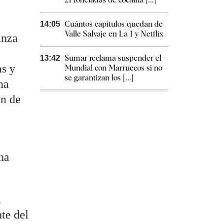
Cuántos capítulos quedan de
14:05
Valle Salvaje en La 1 y Netflix
anza
Sumar reclama suspender el
13:42
as y
Mundial con Marruecos si no
se garantizan los [...]
na
ón de
una
,
te del