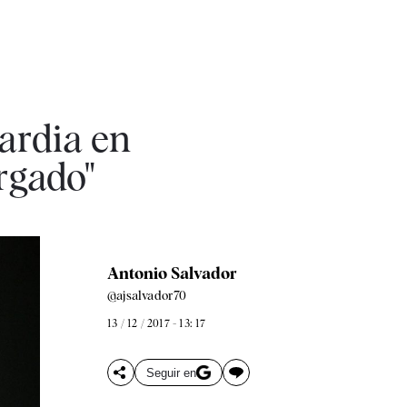
uardia en
rgado"
Antonio Salvador
@ajsalvador70
13 / 12 / 2017 - 13: 17
Seguir en