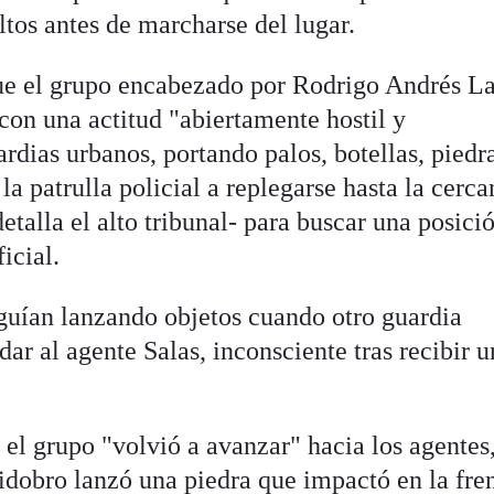
ltos antes de marcharse del lugar.
ue el grupo encabezado por Rodrigo Andrés L
con una actitud "abiertamente hostil y
dias urbanos, portando palos, botellas, piedr
 la patrulla policial a replegarse hasta la cerca
etalla el alto tribunal- para buscar una posici
icial.
eguían lanzando objetos cuando otro guardia
dar al agente Salas, inconsciente tras recibir 
, el grupo "volvió a avanzar" hacia los agentes
obro lanzó una piedra que impactó en la fren