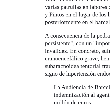
varias patrullas en labores
y Pintos en el lugar de los
posteriormente en el barce
A consecuencia de la pedra
persistente", con un "impor
invalidez. En concreto, suf
cranoencefálico grave, he
subaracnoidea tentorial tra
signo de hipertensión endo
La Audiencia de Barce
indemnización al agente
millón de euros