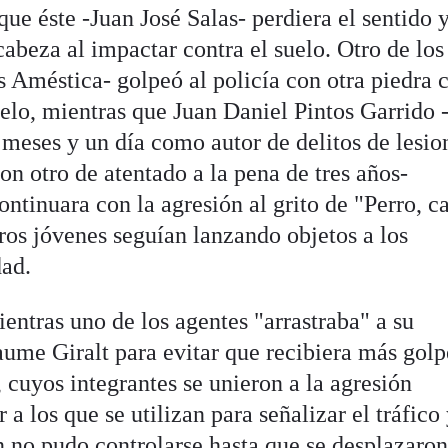
que éste -Juan José Salas- perdiera el sentido y
abeza al impactar contra el suelo. Otro de los
 Améstica- golpeó al policía con otra piedra
uelo, mientras que Juan Daniel Pintos Garrido 
 meses y un día como autor de delitos de lesio
on otro de atentado a la pena de tres años-
ontinuara con la agresión al grito de "Perro, c
ros jóvenes seguían lanzando objetos a los
dad.
ientras uno de los agentes "arrastraba" a su
aume Giralt para evitar que recibiera más golp
 cuyos integrantes se unieron a la agresión
a los que se utilizan para señalizar el tráfico
n no pudo controlarse hasta que se desplazaro