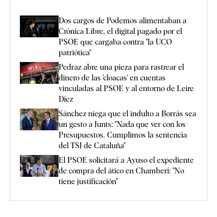
Dos cargos de Podemos alimentaban a
Crónica Libre, el digital pagado por el
PSOE que cargaba contra "la UCO
patriótica"
Pedraz abre una pieza para rastrear el
dinero de las 'cloacas' en cuentas
vinculadas al PSOE y al entorno de Leire
Díez
Sánchez niega que el indulto a Borràs sea
un gesto a Junts: "Nada que ver con los
Presupuestos. Cumplimos la sentencia
del TSJ de Cataluña"
El PSOE solicitará a Ayuso el expediente
de compra del ático en Chamberí: "No
tiene justificación"