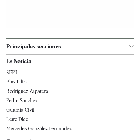
Principales secciones
España
Es Noticia
Economía
SEPI
Internacional
Plus Ultra
Gente
Rodríguez Zapatero
Televisión
Pedro Sánchez
Tendencias
Guardia Civil
Leire Díez
Mercedes González Fernández